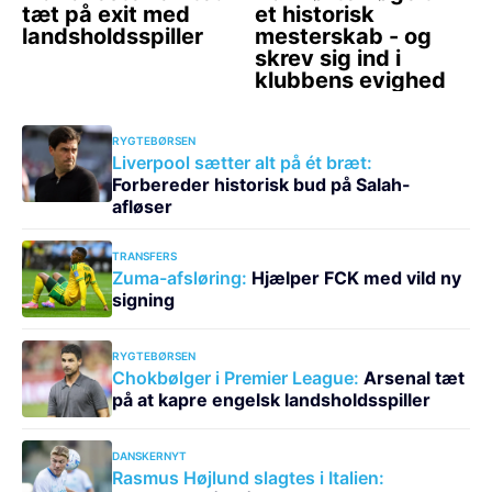
RYGTEBØRSEN
Liverpool sætter alt på ét bræt:
Forbereder historisk bud på Salah-
afløser
TRANSFERS
Zuma-afsløring:
Hjælper FCK med vild ny
signing
RYGTEBØRSEN
Chokbølger i Premier League:
Arsenal tæt
på at kapre engelsk landsholdsspiller
DANSKERNYT
Rasmus Højlund slagtes i Italien: