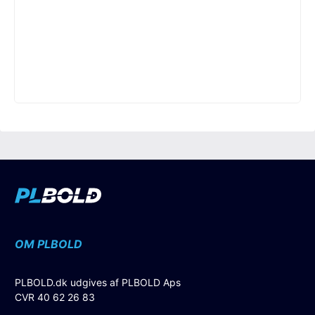
OM PLBOLD
PLBOLD.dk udgives af PLBOLD Aps
CVR 40 62 26 83