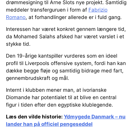
drømmesigning til Arne Slots nye projekt. Samtidig
meddeler transferguruen i form af
Fabrizio
Romano
, at forhandlinger allerede er i fuld gang.
Interessen har været konkret gennem længere tid,
da Mohamed Salahs afsked har været varslet i et
stykke tid.
Den 19-årige kantspiller vurderes som en ideel
profil til Liverpools offensive system, fordi han kan
dække begge fløje og samtidig bidrage med fart,
gennembrudskraft og mål.
Internt i klubben mener man, at ivorianske
Diomande har potentialet til at blive en central
figur i tiden efter den egyptiske klublegende.
Læs den vilde historie:
Ydmygede Danmark – nu
lander han på officiel pengeseddel