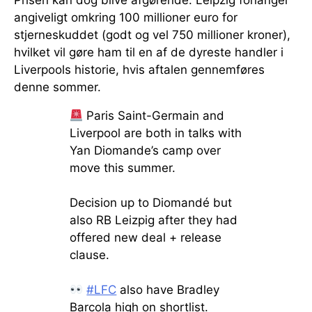
Prisen kan dog blive afgørende. Leipzig forlanger
angiveligt omkring 100 millioner euro for
stjerneskuddet (godt og vel 750 millioner kroner),
hvilket vil gøre ham til en af de dyreste handler i
Liverpools historie, hvis aftalen gennemføres
denne sommer.
Paris Saint-Germain and
Liverpool are both in talks with
Yan Diomande’s camp over
move this summer.
Decision up to Diomandé but
also RB Leizpig after they had
offered new deal + release
clause.
#LFC
also have Bradley
Barcola high on shortlist.