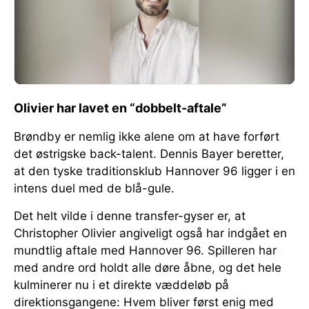
Olivier har lavet en “dobbelt-aftale”
Brøndby er nemlig ikke alene om at have forført
det østrigske back-talent. Dennis Bayer beretter,
at den tyske traditionsklub Hannover 96 ligger i en
intens duel med de blå-gule.
Det helt vilde i denne transfer-gyser er, at
Christopher Olivier angiveligt også har indgået en
mundtlig aftale med Hannover 96. Spilleren har
med andre ord holdt alle døre åbne, og det hele
kulminerer nu i et direkte væddeløb på
direktionsgangene: Hvem bliver først enig med