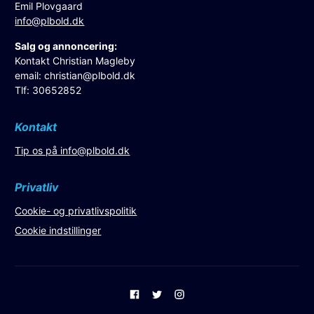
Emil Plovgaard
info@plbold.dk
Salg og annoncering:
Kontakt Christian Magleby
email:
christian@plbold.dk
Tlf: 30652852
Kontakt
Tip os på
info@plbold.dk
Privatliv
Cookie- og privatlivspolitik
Cookie indstillinger