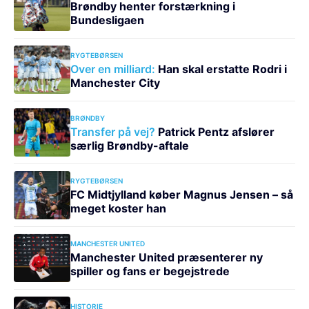
Brøndby henter forstærkning i
Bundesligaen
RYGTEBØRSEN
Over en milliard:
Han skal erstatte Rodri i
Manchester City
BRØNDBY
Transfer på vej?
Patrick Pentz afslører
særlig Brøndby-aftale
RYGTEBØRSEN
FC Midtjylland køber Magnus Jensen – så
meget koster han
MANCHESTER UNITED
Manchester United præsenterer ny
spiller og fans er begejstrede
HISTORIE