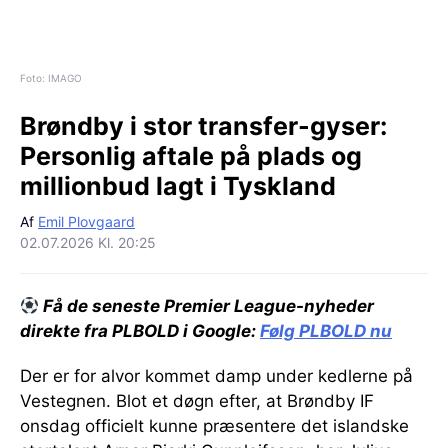
Foto: IMAGO
Brøndby i stor transfer-gyser:
Personlig aftale på plads og
millionbud lagt i Tyskland
Af
Emil Plovgaard
02.07.2026 Kl. 20:25
Få de seneste Premier League-nyheder
direkte fra PLBOLD i Google:
Følg PLBOLD nu
Der er for alvor kommet damp under kedlerne på
Vestegnen. Blot et døgn efter, at Brøndby IF
onsdag officielt kunne præsentere det islandske