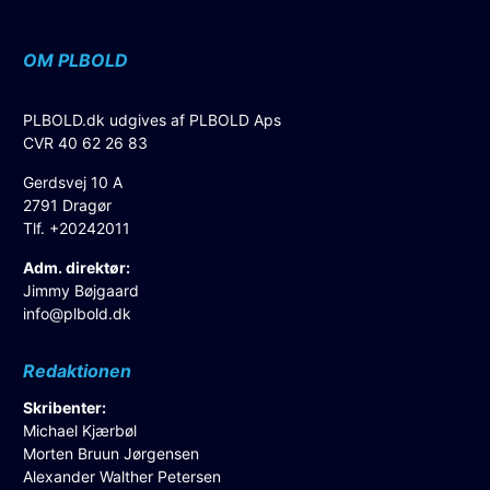
OM PLBOLD
PLBOLD.dk udgives af PLBOLD Aps
CVR 40 62 26 83
Gerdsvej 10 A
2791 Dragør
Tlf. +20242011
Adm. direktør:
Jimmy Bøjgaard
info@plbold.dk
Redaktionen
Skribenter:
Michael Kjærbøl
Morten Bruun Jørgensen
Alexander Walther Petersen