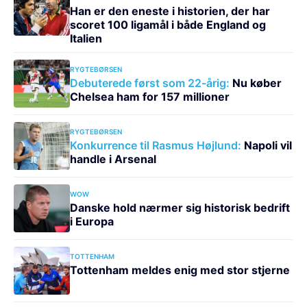
Han er den eneste i historien, der har
scoret 100 ligamål i både England og
Italien
RYGTEBØRSEN
Debuterede først som 22-årig:
Nu køber
Chelsea ham for 157 millioner
RYGTEBØRSEN
Konkurrence til Rasmus Højlund:
Napoli vil
handle i Arsenal
WOW
Danske hold nærmer sig historisk bedrift
i Europa
TOTTENHAM
Tottenham meldes enig med stor stjerne