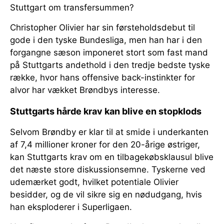
Stuttgart om transfersummen?
Christopher Olivier har sin førsteholdsdebut til
gode i den tyske Bundesliga, men han har i den
forgangne sæson imponeret stort som fast mand
på Stuttgarts andethold i den tredje bedste tyske
række, hvor hans offensive back-instinkter for
alvor har vækket Brøndbys interesse.
Stuttgarts hårde krav kan blive en stopklods
Selvom Brøndby er klar til at smide i underkanten
af 7,4 millioner kroner for den 20-årige østriger,
kan Stuttgarts krav om en tilbagekøbsklausul blive
det næste store diskussionsemne. Tyskerne ved
udemærket godt, hvilket potentiale Olivier
besidder, og de vil sikre sig en nødudgang, hvis
han eksploderer i Superligaen.