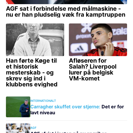
INTERNATIONALT
Carragher skuffet over stjerne:
Det er for
lavt niveau
AGF