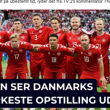
t på ubestemt tid, lyder det fra TV 2’s kommentator T