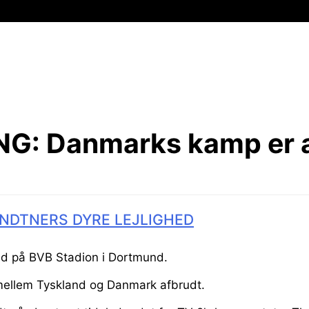
NG:
Danmarks kamp er 
NDTNERS DYRE LEJLIGHED
ned på BVB Stadion i Dortmund.
mellem Tyskland og Danmark afbrudt.