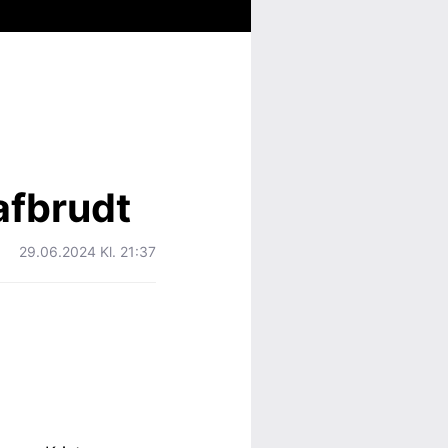
afbrudt
29.06.2024 Kl. 21:37