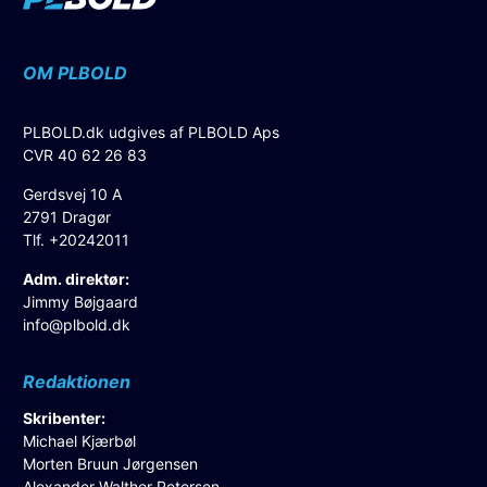
OM PLBOLD
PLBOLD.dk udgives af PLBOLD Aps
CVR 40 62 26 83
Gerdsvej 10 A
2791 Dragør
Tlf. +20242011
Adm. direktør:
Jimmy Bøjgaard
info@plbold.dk
Redaktionen
Skribenter:
Michael Kjærbøl
Morten Bruun Jørgensen
Alexander Walther Petersen