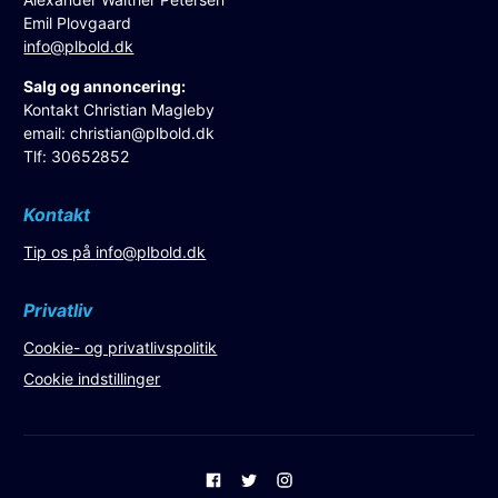
Emil Plovgaard
info@plbold.dk
Salg og annoncering:
Kontakt Christian Magleby
email:
christian@plbold.dk
Tlf: 30652852
Kontakt
Tip os på
info@plbold.dk
Privatliv
Cookie- og privatlivspolitik
Cookie indstillinger