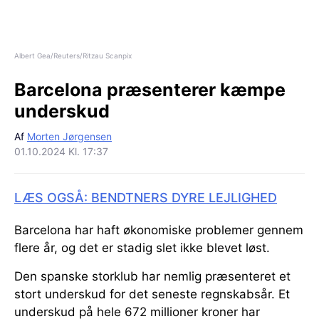
Albert Gea/Reuters/Ritzau Scanpix
Barcelona præsenterer kæmpe
underskud
Af
Morten Jørgensen
01.10.2024 Kl. 17:37
LÆS OGSÅ: BENDTNERS DYRE LEJLIGHED
Barcelona har haft økonomiske problemer gennem
flere år, og det er stadig slet ikke blevet løst.
Den spanske storklub har nemlig præsenteret et
stort underskud for det seneste regnskabsår. Et
underskud på hele 672 millioner kroner har