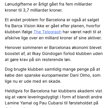
Lønudgifterne er årligt gået fra fem milliarder
kroner til 3,7 milliarder kroner.
Et andet problem for Barcelona er også at salget
fra Barca Vision ikke er gået efter planen, hvorfor
klubben ifølge
The Telegraph
har været nødt til at
afskrive lige over en milliard kroner af sine aktiver.
Henover sommeren er Barcelonas økonomi blevet
boostet af, at Ilkay Gündogan forlod klubben uden
at gøre krav på sin resterende løn.
Dog brugte klubben samtidig mange penge på at
købe den spanske europamester Dani Olmo, som
lige nu er ude med en skade.
Heldigvis for Barcelona har klubbens akademi vist
sig at være leveringsdygtigt i form af blandt andre
Lamine Yamal og Pau Cubarsi til førsteholdet på