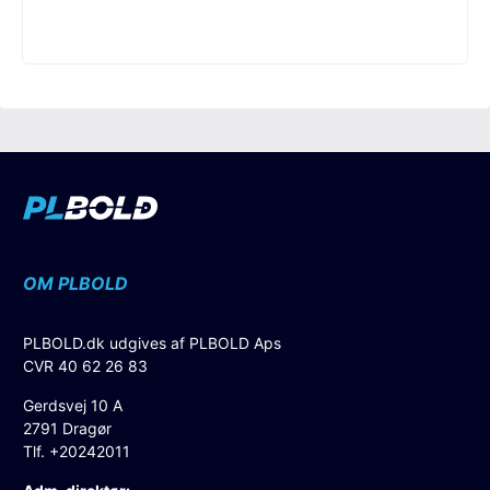
OM PLBOLD
PLBOLD.dk udgives af PLBOLD Aps
CVR 40 62 26 83
Gerdsvej 10 A
2791 Dragør
Tlf. +20242011