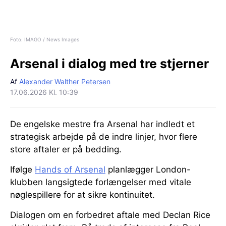
Foto: IMAGO / News Images
Arsenal i dialog med tre stjerner
Af
Alexander Walther Petersen
17.06.2026 Kl. 10:39
De engelske mestre fra Arsenal har indledt et
strategisk arbejde på de indre linjer, hvor flere
store aftaler er på bedding.
Ifølge
Hands of Arsenal
planlægger London-
klubben langsigtede forlængelser med vitale
nøglespillere for at sikre kontinuitet.
Dialogen om en forbedret aftale med Declan Rice