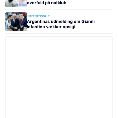
overfald på natklub
INTERNATIONALT
Argentinas udmelding om Gianni
Infantino vækker opsigt