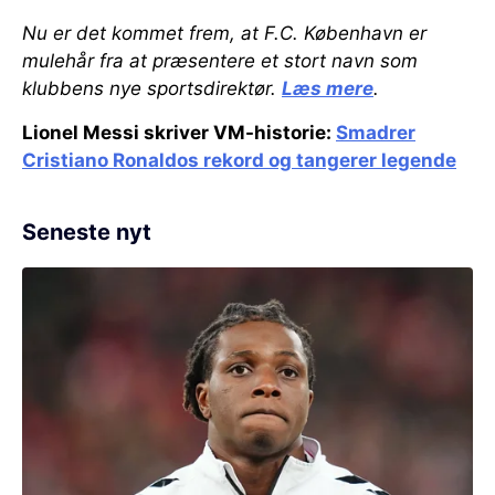
Nu er det kommet frem, at F.C. København er
mulehår fra at præsentere et stort navn som
klubbens nye sportsdirektør.
Læs mere
.
Lionel Messi skriver VM-historie:
Smadrer
Cristiano Ronaldos rekord og tangerer legende
Seneste nyt