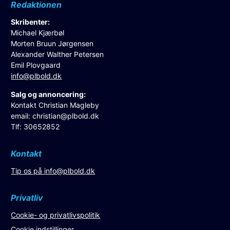
Redaktionen
Skribenter:
Michael Kjærbøl
Morten Bruun Jørgensen
Alexander Walther Petersen
Emil Plovgaard
info@plbold.dk
Salg og annoncering:
Kontakt Christian Magleby
email:
christian@plbold.dk
Tlf: 30652852
Kontakt
Tip os på
info@plbold.dk
Privatliv
Cookie- og privatlivspolitik
Cookie indstillinger