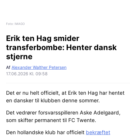
Foto: IMAGO
Erik ten Hag smider
transferbombe:
Henter dansk
stjerne
Af
Alexander Walther Petersen
17.06.2026 Kl. 09:58
Det er nu helt officielt, at Erik ten Hag har hentet
en dansker til klubben denne sommer.
Det vedrører forsvarsspilleren Aske Adelgaard,
som skifter permanent til FC Twente.
Den hollandske klub har officielt
bekræftet