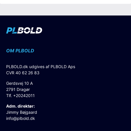
OM PLBOLD
PLBOLD.dk udgives af PLBOLD Aps
CVR 40 62 26 83
Gerdsvej 10 A
2791 Dragør
Tlf. +20242011
Adm. direktør:
Jimmy Bøjgaard
info@plbold.dk