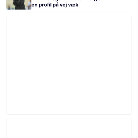
en profil på vej væk