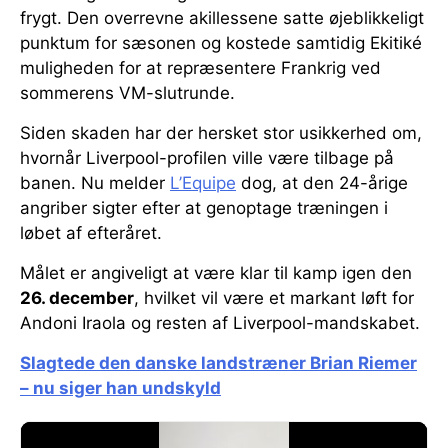
frygt. Den overrevne akillessene satte øjeblikkeligt
punktum for sæsonen og kostede samtidig Ekitiké
muligheden for at repræsentere Frankrig ved
sommerens VM-slutrunde.
Siden skaden har der hersket stor usikkerhed om,
hvornår Liverpool-profilen ville være tilbage på
banen. Nu melder
L’Equipe
dog, at den 24-årige
angriber sigter efter at genoptage træningen i
løbet af efteråret.
Målet er angiveligt at være klar til kamp igen den
26. december
, hvilket vil være et markant løft for
Andoni Iraola og resten af Liverpool-mandskabet.
Slagtede den danske landstræner Brian Riemer
– nu siger han undskyld