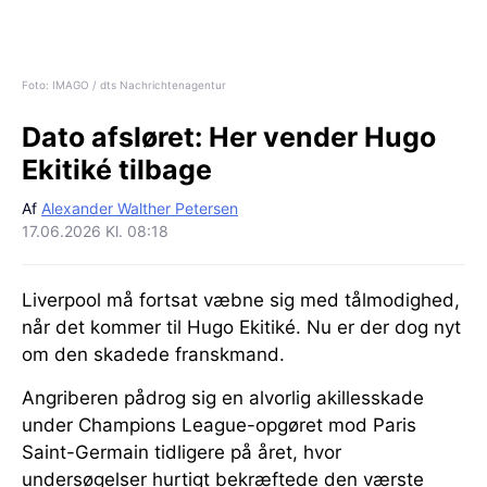
Foto: IMAGO / dts Nachrichtenagentur
Dato afsløret:
Her vender Hugo
Ekitiké tilbage
Af
Alexander Walther Petersen
17.06.2026 Kl. 08:18
Liverpool må fortsat væbne sig med tålmodighed,
når det kommer til Hugo Ekitiké. Nu er der dog nyt
om den skadede franskmand.
Angriberen pådrog sig en alvorlig akillesskade
under Champions League-opgøret mod Paris
Saint-Germain tidligere på året, hvor
undersøgelser hurtigt bekræftede den værste