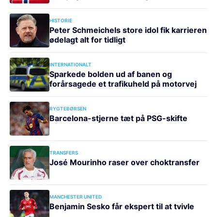
HISTORIE
Peter Schmeichels store idol fik karrieren
ødelagt alt for tidligt
INTERNATIONALT
Sparkede bolden ud af banen og
forårsagede et trafikuheld på motorvej
RYGTEBØRSEN
Barcelona-stjerne tæt på PSG-skifte
TRANSFERS
José Mourinho raser over choktransfer
MANCHESTER UNITED
Benjamin Sesko får ekspert til at tvivle