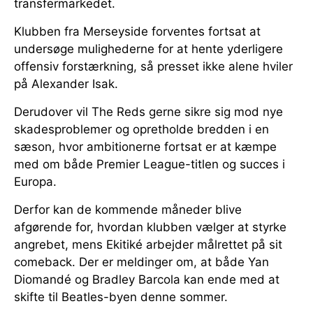
transfermarkedet.
Klubben fra Merseyside forventes fortsat at
undersøge mulighederne for at hente yderligere
offensiv forstærkning, så presset ikke alene hviler
på Alexander Isak.
Derudover vil The Reds gerne sikre sig mod nye
skadesproblemer og opretholde bredden i en
sæson, hvor ambitionerne fortsat er at kæmpe
med om både Premier League-titlen og succes i
Europa.
Derfor kan de kommende måneder blive
afgørende for, hvordan klubben vælger at styrke
angrebet, mens Ekitiké arbejder målrettet på sit
comeback. Der er meldinger om, at både Yan
Diomandé og Bradley Barcola kan ende med at
skifte til Beatles-byen denne sommer.