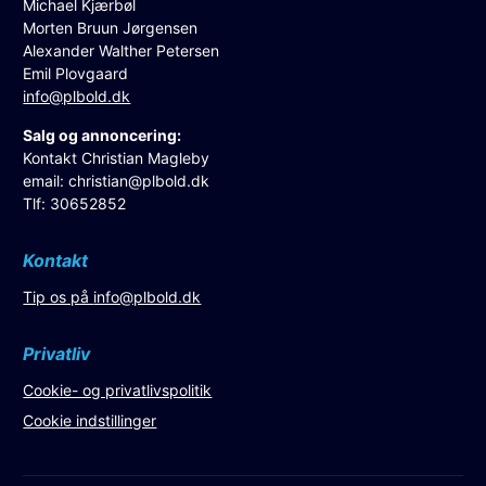
Michael Kjærbøl
Morten Bruun Jørgensen
Alexander Walther Petersen
Emil Plovgaard
info@plbold.dk
Salg og annoncering:
Kontakt Christian Magleby
email:
christian@plbold.dk
Tlf: 30652852
Kontakt
Tip os på
info@plbold.dk
Privatliv
Cookie- og privatlivspolitik
Cookie indstillinger