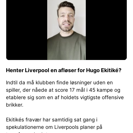
Henter Liverpool en afløser for Hugo Ekitiké?
Indtil da må klubben finde løsninger uden en
spiller, der nåede at score 17 mål i 45 kampe og
etablere sig som en af holdets vigtigste offensive
brikker.
Ekitikés fravær har samtidig sat gang i
spekulationerne om Liverpools planer på