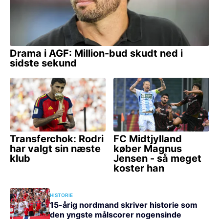
HISTORIE
15-årig nordmand skriver historie som
den yngste målscorer nogensinde