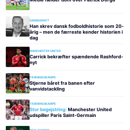
DANSKERNYT
Han skrev dansk fodboldhistorie som 20-
årig – men de færreste kender historien i
dag
MANCHESTER UNITED
Carrick bekræfter spændende Rashford-
nyt
TRÆNINGSKAMPE
Stjerne båret fra banen efter
vanvidstackling
TRÆNINGSKAMPE
Stor begejstring:
Manchester United
udspiller Paris Saint-Germain
REAL MADRID