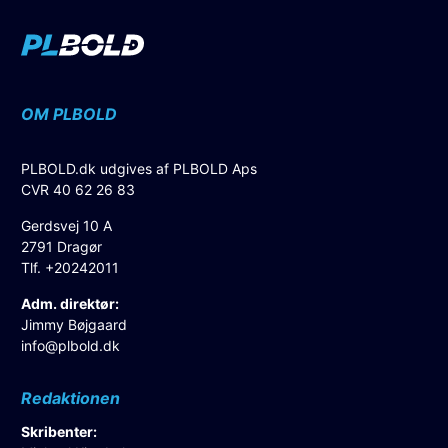
OM PLBOLD
PLBOLD.dk udgives af PLBOLD Aps
CVR 40 62 26 83
Gerdsvej 10 A
2791 Dragør
Tlf. +20242011
Adm. direktør:
Jimmy Bøjgaard
info@plbold.dk
Redaktionen
Skribenter: