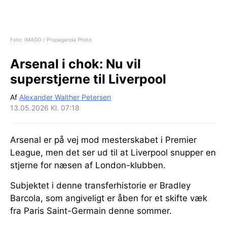
Foto: IMAGO / Propaganda Photo
Arsenal i chok:
Nu vil
superstjerne til Liverpool
Af
Alexander Walther Petersen
13.05.2026 Kl. 07:18
Arsenal er på vej mod mesterskabet i Premier
League, men det ser ud til at Liverpool snupper en
stjerne for næsen af London-klubben.
Subjektet i denne transferhistorie er Bradley
Barcola, som angiveligt er åben for et skifte væk
fra Paris Saint-Germain denne sommer.