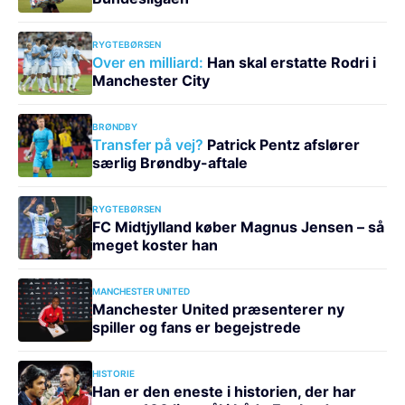
RYGTEBØRSEN
Over en milliard:
Han skal erstatte Rodri i
Manchester City
BRØNDBY
Transfer på vej?
Patrick Pentz afslører
særlig Brøndby-aftale
RYGTEBØRSEN
FC Midtjylland køber Magnus Jensen – så
meget koster han
MANCHESTER UNITED
Manchester United præsenterer ny
spiller og fans er begejstrede
HISTORIE
Han er den eneste i historien, der har