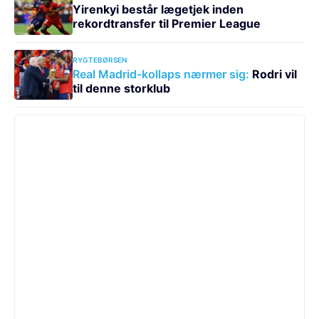
Yirenkyi består lægetjek inden
rekordtransfer til Premier League
RYGTEBØRSEN
Real Madrid-kollaps nærmer sig:
Rodri vil
til denne storklub