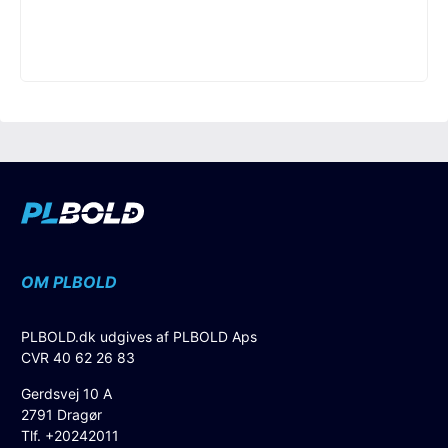
OM PLBOLD
PLBOLD.dk udgives af PLBOLD Aps
CVR 40 62 26 83
Gerdsvej 10 A
2791 Dragør
Tlf. +20242011