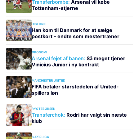
Transferbombe:
Arsenal vil købe
Tottenham-stjerne
HISTORIE
Han kom til Danmark for at sælge
postkort – endte som mestertræner
ØKONOMI
Arsenal fejet af banen:
Så meget tjener
Vinicius Junior i ny kontrakt
MANCHESTER UNITED
FIFA betaler størstedelen af United-
spillers løn
RYGTEBØRSEN
Transferchok:
Rodri har valgt sin næste
klub
SUPERLIGA