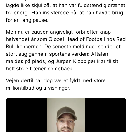
lagde ikke skjul på, at han var fuldstændig drænet
for energi. Han insisterede på, at han havde brug
for en lang pause.
Men nu er pausen angiveligt forbi efter knap
halvandet år som Global Head of Football hos Red
Bull-koncernen. De seneste meldinger sender et
stort sug gennem sportens verden: Aftalen
meldes på plads, og Jürgen Klopp gør klar til sit
helt store træner-comeback.
Vejen dertil har dog været fyldt med store
milliontilbud og afvisninger.