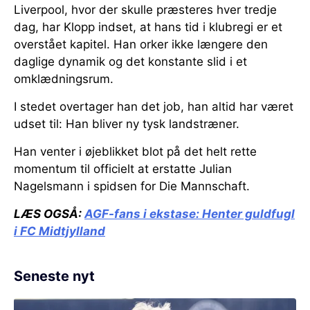
Liverpool, hvor der skulle præsteres hver tredje
dag, har Klopp indset, at hans tid i klubregi er et
overstået kapitel. Han orker ikke længere den
daglige dynamik og det konstante slid i et
omklædningsrum.
I stedet overtager han det job, han altid har været
udset til: Han bliver ny tysk landstræner.
Han venter i øjeblikket blot på det helt rette
momentum til officielt at erstatte Julian
Nagelsmann i spidsen for Die Mannschaft.
LÆS OGSÅ:
AGF-fans i ekstase:
Henter guldfugl
i FC Midtjylland
Seneste nyt