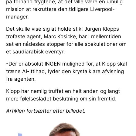
på forhånd frygtede, at det ville være en umulig
mission at rekruttere den tidligere Liverpool-
manager.
Det skulle vise sig at holde stik. Jürgen Klopps
trofaste agent, Marc Kosicke, har i mellemtiden
sat en nådesløs stopper for alle spekulationer om
et saudiarabisk eventyr:
-Der er absolut INGEN mulighed for, at Klopp skal
træne Al-Ittihad, lyder den krystalklare afvisning
fra agenten.
Klopp har nemlig truffet en helt anden og langt
mere følelsesladet beslutning om sin fremtid.
Artiklen fortsætter efter billedet.