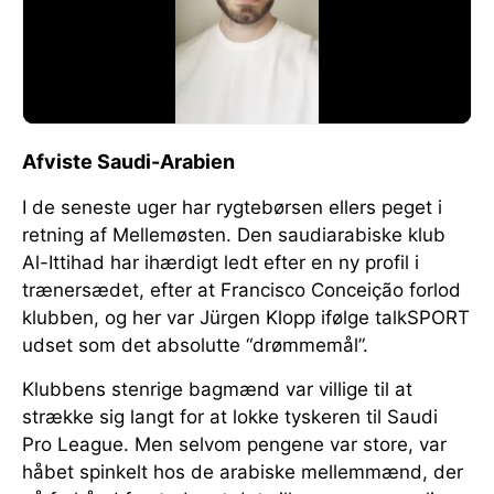
Afviste Saudi-Arabien
I de seneste uger har rygtebørsen ellers peget i
retning af Mellemøsten. Den saudiarabiske klub
Al-Ittihad har ihærdigt ledt efter en ny profil i
trænersædet, efter at Francisco Conceição forlod
klubben, og her var Jürgen Klopp ifølge talkSPORT
udset som det absolutte “drømmemål”.
Klubbens stenrige bagmænd var villige til at
strække sig langt for at lokke tyskeren til Saudi
Pro League. Men selvom pengene var store, var
håbet spinkelt hos de arabiske mellemmænd, der