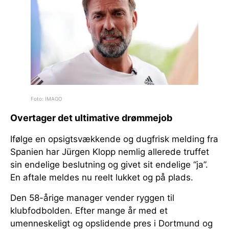
Foto: IMAGO
Overtager det ultimative drømmejob
Ifølge en opsigtsvækkende og dugfrisk melding fra
Spanien har Jürgen Klopp nemlig allerede truffet
sin endelige beslutning og givet sit endelige “ja”.
En aftale meldes nu reelt lukket og på plads.
Den 58-årige manager vender ryggen til
klubfodbolden. Efter mange år med et
umenneskeligt og opslidende pres i Dortmund og