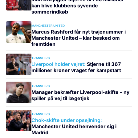
kan blive klubbens syvende
sommerindkøb
MANCHESTER UNITED
Marcus Rashford får nyt trøjenummer i
Manchester United – klar besked om
fremtiden
TRANSFERS
Liverpool holder vejret:
Stjerne til 367
millioner kroner vraget før kampstart
TRANSFERS
Manager bekræfter Liverpool-skifte – ny
spiller på vej til lægetjek
TRANSFERS
Chok-skifte under opsejlning:
Manchester United henvender sig i
Madrid