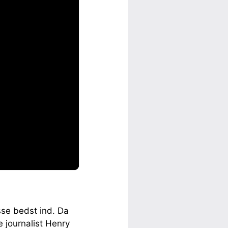
sse bedst ind. Da
 journalist Henry