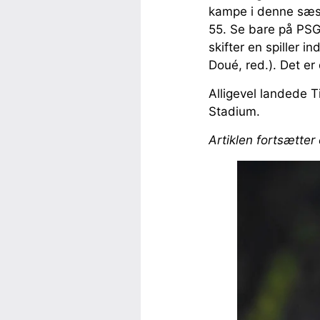
kampe i denne sæso
55. Se bare på PS
skifter en spiller i
Doué, red.). Det er
Alligevel landede T
Stadium.
Artiklen fortsætter 