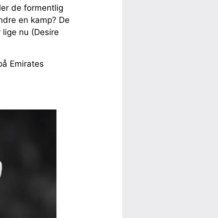
er de formentlig
ændre en kamp? De
 lige nu (Desire
 på Emirates