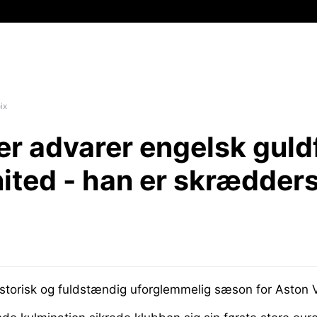
ix
er advarer engelsk guld
ited - han er skræddersy
storisk og fuldstændig uforglemmelig sæson for Aston Vi