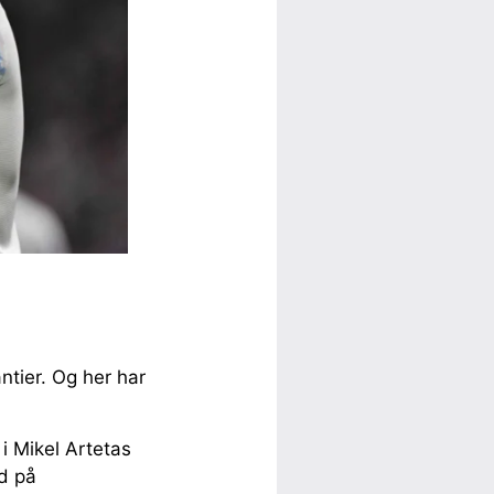
antier. Og her har
i Mikel Artetas
d på