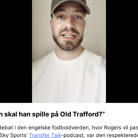
n skal han spille på Old Trafford?”
 debat i den engelske fodboldverden, hvor Rogers vil pa
 Sky Sports’
Transfer Talk
-podcast, var den respekterede