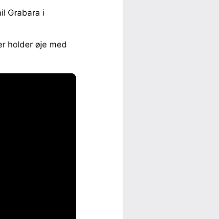
l Grabara i
ber holder øje med