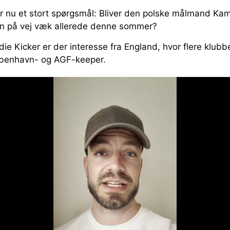
r nu et stort spørgsmål: Bliver den polske målmand Kami
han på vej væk allerede denne sommer?
die Kicker er der interesse fra England, hvor flere klub
øbenhavn- og AGF-keeper.