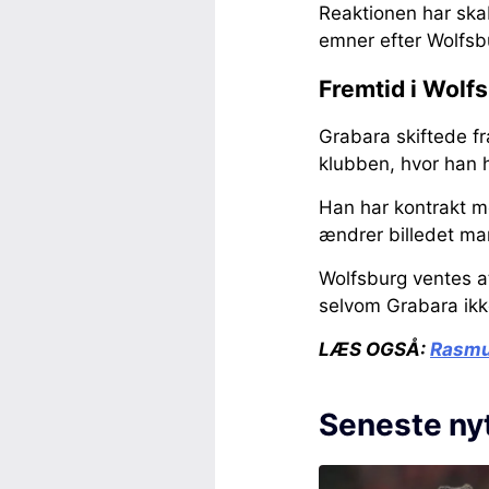
Reaktionen har ska
emner efter Wolfsb
Fremtid i Wolfs
Grabara skiftede fr
klubben, hvor han h
Han har kontrakt 
ændrer billedet ma
Wolfsburg ventes at
selvom Grabara ikke
LÆS OGSÅ:
Rasmus
Seneste ny