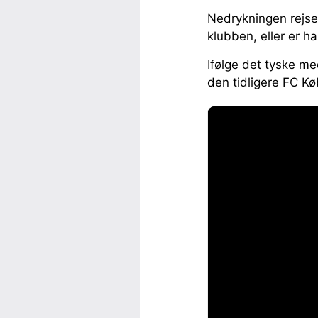
Nedrykningen rejse
klubben, eller er 
Ifølge det tyske me
den tidligere FC K