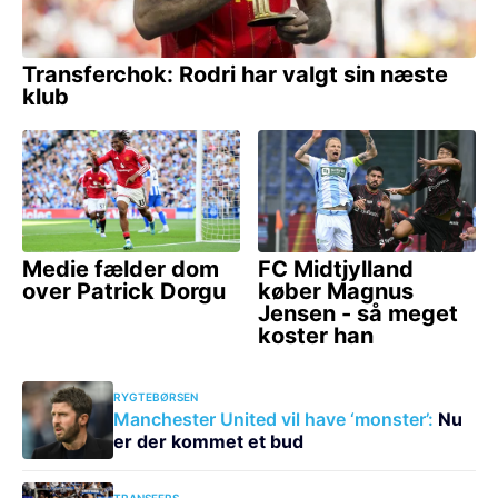
RYGTEBØRSEN
Manchester United vil have ‘monster’:
Nu
er der kommet et bud
TRANSFERS