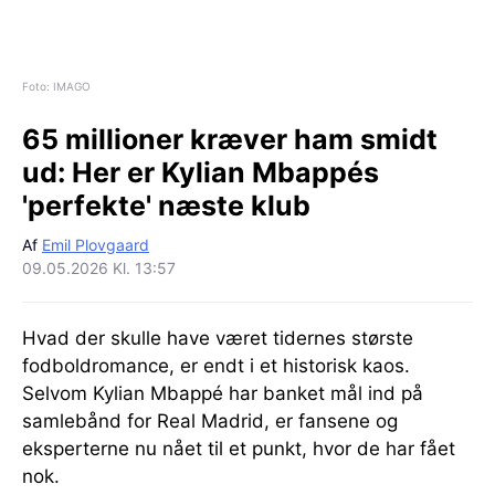
Foto: IMAGO
65 millioner kræver ham smidt
ud:
Her er Kylian Mbappés
'perfekte' næste klub
Af
Emil Plovgaard
09.05.2026 Kl. 13:57
Hvad der skulle have været tidernes største
fodboldromance, er endt i et historisk kaos.
Selvom Kylian Mbappé har banket mål ind på
samlebånd for Real Madrid, er fansene og
eksperterne nu nået til et punkt, hvor de har fået
nok.