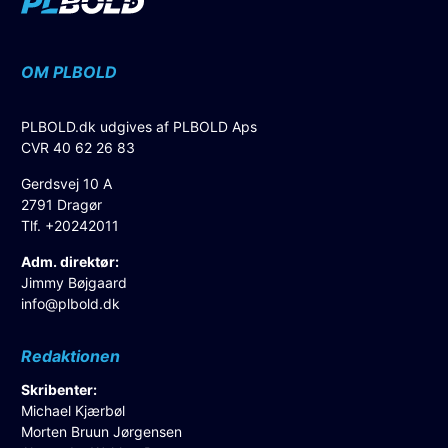
OM PLBOLD
PLBOLD.dk udgives af PLBOLD Aps
CVR 40 62 26 83
Gerdsvej 10 A
2791 Dragør
Tlf. +20242011
Adm. direktør:
Jimmy Bøjgaard
info@plbold.dk
Redaktionen
Skribenter:
Michael Kjærbøl
Morten Bruun Jørgensen