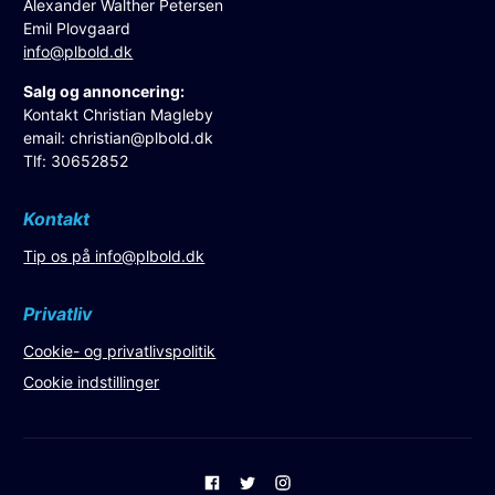
Alexander Walther Petersen
Emil Plovgaard
info@plbold.dk
Salg og annoncering:
Kontakt Christian Magleby
email:
christian@plbold.dk
Tlf: 30652852
Kontakt
Tip os på
info@plbold.dk
Privatliv
Cookie- og privatlivspolitik
Cookie indstillinger