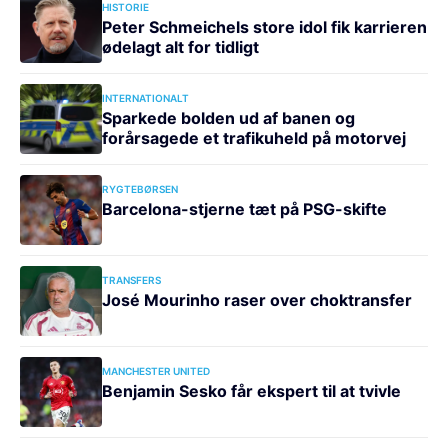
HISTORIE
Peter Schmeichels store idol fik karrieren
ødelagt alt for tidligt
INTERNATIONALT
Sparkede bolden ud af banen og
forårsagede et trafikuheld på motorvej
RYGTEBØRSEN
Barcelona-stjerne tæt på PSG-skifte
TRANSFERS
José Mourinho raser over choktransfer
MANCHESTER UNITED
Benjamin Sesko får ekspert til at tvivle