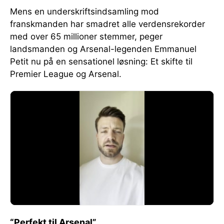
Mens en underskriftsindsamling mod
franskmanden har smadret alle verdensrekorder
med over 65 millioner stemmer, peger
landsmanden og Arsenal-legenden Emmanuel
Petit nu på en sensationel løsning: Et skifte til
Premier League og Arsenal.
“Perfekt til Arsenal”