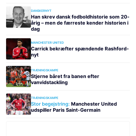
DANSKERNYT
Han skrev dansk fodboldhistorie som 20-
årig – men de færreste kender historien i
dag
MANCHESTER UNITED
Carrick bekræfter spændende Rashford-
nyt
TRÆNINGSKAMPE
Stjerne båret fra banen efter
vanvidstackling
TRÆNINGSKAMPE
Stor begejstring:
Manchester United
udspiller Paris Saint-Germain