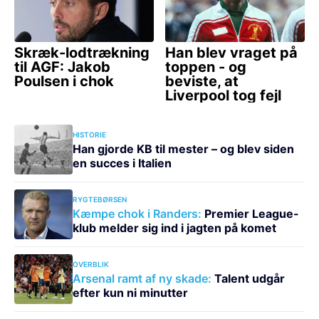
HISTORIE
Han gjorde KB til mester – og blev siden
en succes i Italien
RYGTEBØRSEN
Kæmpe chok i Randers:
Premier League-
klub melder sig ind i jagten på komet
OVERBLIK
Arsenal ramt af ny skade:
Talent udgår
efter kun ni minutter