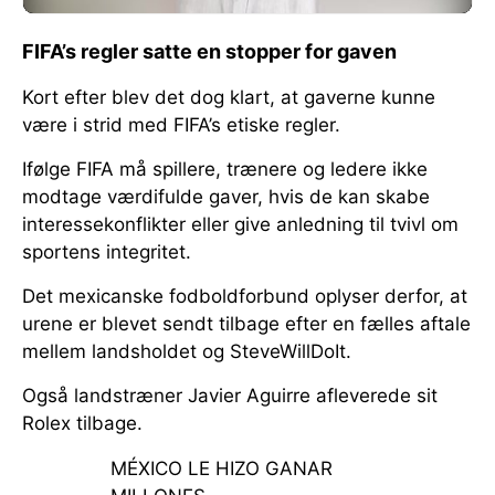
FIFA’s regler satte en stopper for gaven
Kort efter blev det dog klart, at gaverne kunne
være i strid med FIFA’s etiske regler.
Ifølge FIFA må spillere, trænere og ledere ikke
modtage værdifulde gaver, hvis de kan skabe
interessekonflikter eller give anledning til tvivl om
sportens integritet.
Det mexicanske fodboldforbund oplyser derfor, at
urene er blevet sendt tilbage efter en fælles aftale
mellem landsholdet og SteveWillDoIt.
Også landstræner Javier Aguirre afleverede sit
Rolex tilbage.
MÉXICO LE HIZO GANAR