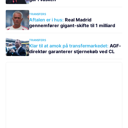
TRANSFERS
Aftalen er i hus:
Real Madrid
gennemfører gigant-skifte til 1 milliard
TRANSFERS
Klar til at amok på transfermarkedet:
AGF-
direktør garanterer stjernekøb ved CL