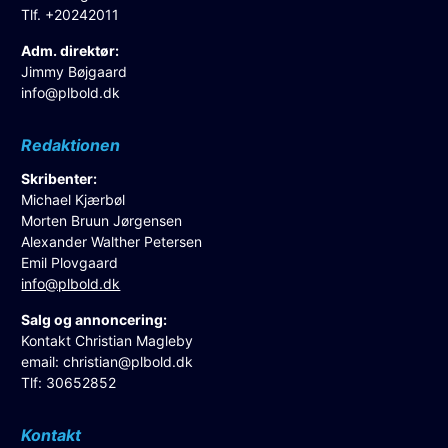
Tlf. +20242011
Adm. direktør:
Jimmy Bøjgaard
info@plbold.dk
Redaktionen
Skribenter:
Michael Kjærbøl
Morten Bruun Jørgensen
Alexander Walther Petersen
Emil Plovgaard
info@plbold.dk
Salg og annoncering:
Kontakt Christian Magleby
email:
christian@plbold.dk
Tlf: 30652852
Kontakt