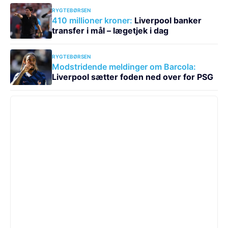
RYGTEBØRSEN
410 millioner kroner:
Liverpool banker
transfer i mål – lægetjek i dag
RYGTEBØRSEN
Modstridende meldinger om Barcola:
Liverpool sætter foden ned over for PSG