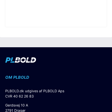
OM PLBOLD
PLBOLD.dk udgives af PLBOLD Aps
CVR 40 62 26 83
Gerdsvej 10 A
2791 Dragør