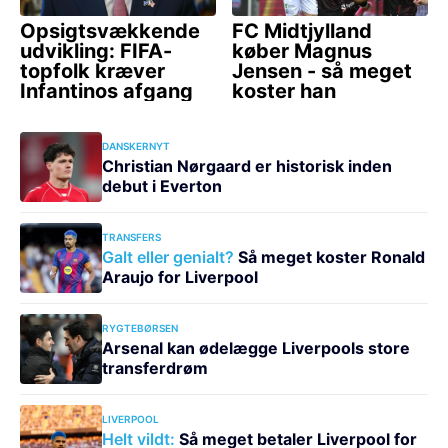
DANSKERNYT
Christian Nørgaard er historisk inden
debut i Everton
TRANSFERS
Galt eller genialt?
Så meget koster Ronald
Araujo for Liverpool
RYGTEBØRSEN
Arsenal kan ødelægge Liverpools store
transferdrøm
LIVERPOOL
Helt vildt:
Så meget betaler Liverpool for