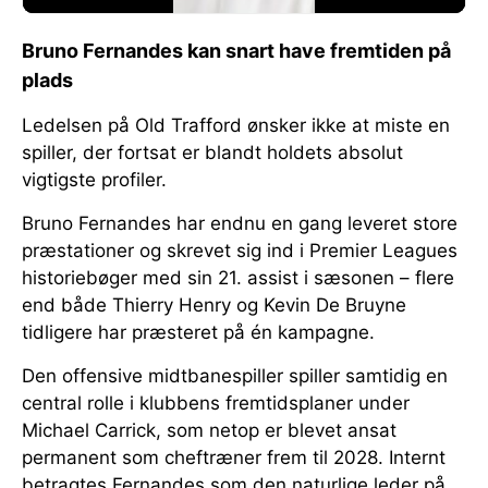
Bruno Fernandes kan snart have fremtiden på
plads
Ledelsen på Old Trafford ønsker ikke at miste en
spiller, der fortsat er blandt holdets absolut
vigtigste profiler.
Bruno Fernandes har endnu en gang leveret store
præstationer og skrevet sig ind i Premier Leagues
historiebøger med sin 21. assist i sæsonen – flere
end både Thierry Henry og Kevin De Bruyne
tidligere har præsteret på én kampagne.
Den offensive midtbanespiller spiller samtidig en
central rolle i klubbens fremtidsplaner under
Michael Carrick, som netop er blevet ansat
permanent som cheftræner frem til 2028. Internt
betragtes Fernandes som den naturlige leder på