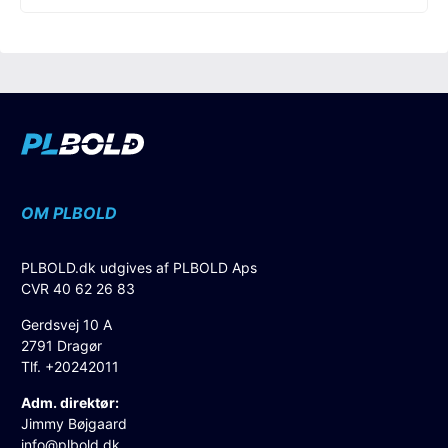
OM PLBOLD
PLBOLD.dk udgives af PLBOLD Aps
CVR 40 62 26 83
Gerdsvej 10 A
2791 Dragør
Tlf. +20242011
Adm. direktør:
Jimmy Bøjgaard
info@plbold.dk