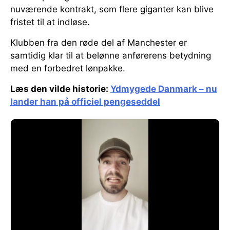
nuværende kontrakt, som flere giganter kan blive
fristet til at indløse.
Klubben fra den røde del af Manchester er
samtidig klar til at belønne anførerens betydning
med en forbedret lønpakke.
Læs den vilde historie:
Ydmygede Danmark – nu
lander han på officiel pengeseddel