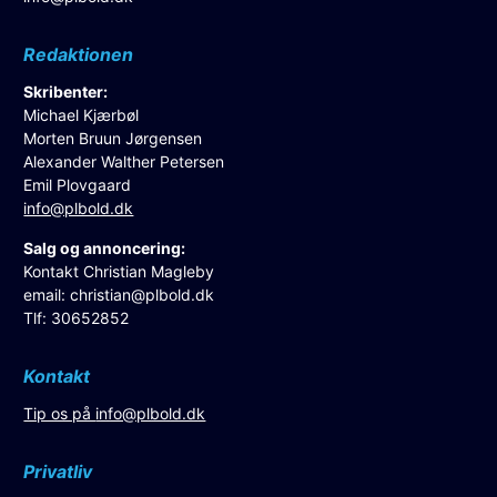
Redaktionen
Skribenter:
Michael Kjærbøl
Morten Bruun Jørgensen
Alexander Walther Petersen
Emil Plovgaard
info@plbold.dk
Salg og annoncering:
Kontakt Christian Magleby
email:
christian@plbold.dk
Tlf: 30652852
Kontakt
Tip os på
info@plbold.dk
Privatliv