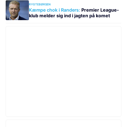
RYGTEBØRSEN
Kæmpe chok i Randers:
Premier League-
klub melder sig ind i jagten på komet