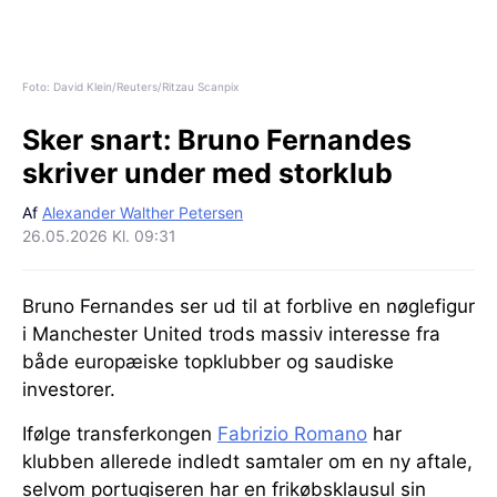
Foto: David Klein/Reuters/Ritzau Scanpix
Sker snart:
Bruno Fernandes
skriver under med storklub
Af
Alexander Walther Petersen
26.05.2026 Kl. 09:31
Bruno Fernandes ser ud til at forblive en nøglefigur
i Manchester United trods massiv interesse fra
både europæiske topklubber og saudiske
investorer.
Ifølge transferkongen
Fabrizio Romano
har
klubben allerede indledt samtaler om en ny aftale,
selvom portugiseren har en frikøbsklausul sin