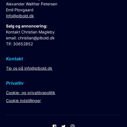
Alexander Walther Petersen
Emil Plovgaard
info@plbold.dk
Salg og annoncering:
Kontakt Christian Magleby
email:
christian@plbold.dk
Tlf: 30652852
Kontakt
Tip os på
info@plbold.dk
Privatliv
Cookie- og privatlivspolitik
Cookie indstillinger