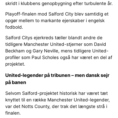
skridt i klubbens genopbygning efter turbulente år.
Playoff-finalen mod Salford City blev samtidig et
opgør mellem to markante ejerskaber i engelsk
fodbold.
Salford Citys ejerkreds tæller blandt andre de
tidligere Manchester United-stjerner som David
Beckham og Gary Neville, mens tidligere United-
profiler som Paul Scholes også har været en del af
projektet.
United-legender på tribunen – men dansk sejr
på banen
Selvom Salford-projektet historisk har været tæt
knyttet til en række Manchester United-legender,
var det Notts County, der trak det længste strå i
finalen.