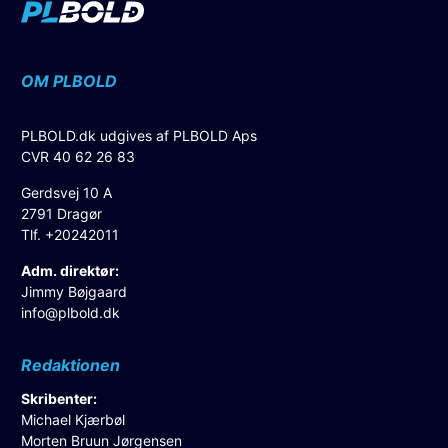
OM PLBOLD
PLBOLD.dk udgives af PLBOLD Aps
CVR 40 62 26 83
Gerdsvej 10 A
2791 Dragør
Tlf. +20242011
Adm. direktør:
Jimmy Bøjgaard
info@plbold.dk
Redaktionen
Skribenter:
Michael Kjærbøl
Morten Bruun Jørgensen