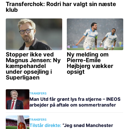
TRANSFERS
Man Utd får grønt lys fra stjerne – INEOS
arbejder på aftale om sommertransfer
TRANSFERS
Tilstår direkte:
“Jeg snød Manchester