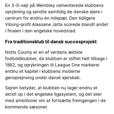
En 3-0-sejr på Wembley cementerede klubbens
oprykning og sendte samtidig de danske ejere i
centrum for endnu en milepæl. Den tidligere
Viborg-profil Alassane Jatta scorede blandt andet
i finalen i den engelske hovedstad.
Fra traditionsklub til dansk succesprojekt
Notts County er en af verdens ældste
fodboldklubber, da klubben er stiftet helt tilbage i
1862, og oprykningen til League One markerer
endnu et kapitel i klubbens moderne
genoprejnsing under dansk ejerskab.
Sejren betyder, at klubben nu tager endnu et
skridt op i det engelske ligasystem, og det sker
med ambitioner om at fortsætte fremgangen i de
kommende sæsoner.