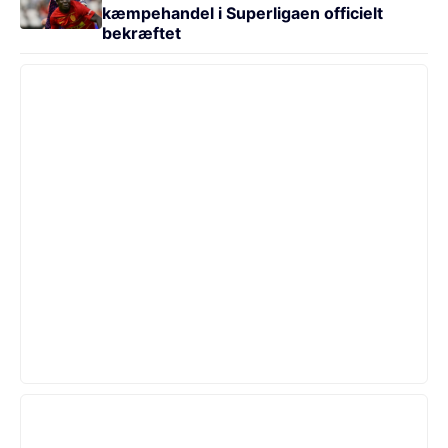
kæmpehandel i Superligaen officielt
bekræftet