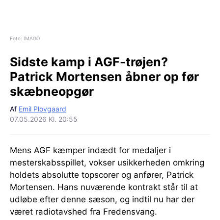
Foto: IMAGO
Sidste kamp i AGF-trøjen?
Patrick Mortensen åbner op før
skæbneopgør
Af
Emil Plovgaard
07.05.2026 Kl. 20:55
Mens AGF kæmper indædt for medaljer i
mesterskabsspillet, vokser usikkerheden omkring
holdets absolutte topscorer og anfører, Patrick
Mortensen. Hans nuværende kontrakt står til at
udløbe efter denne sæson, og indtil nu har der
været radiotavshed fra Fredensvang.