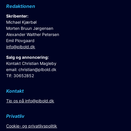
Redaktionen
Skribenter:
Michael Kjærbøl
Morten Bruun Jørgensen
Alexander Walther Petersen
Emil Plovgaard
info@plbold.dk
Salg og annoncering:
Kontakt Christian Magleby
email:
christian@plbold.dk
Tlf: 30652852
Kontakt
Tip os på
info@plbold.dk
Privatliv
Cookie- og privatlivspolitik