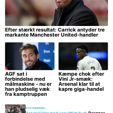
RYGTEBØRSEN
Arsenal klar med vanvittigt bud:
Dropper