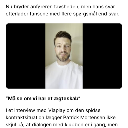
Nu bryder anføreren tavsheden, men hans svar
efterlader fansene med flere spørgsmål end svar.
”Må se om vi har et ægteskab”
I et interview med Viaplay om den spidse
kontraktsituation lægger Patrick Mortensen ikke
skjul på, at dialogen med klubben er i gang, men