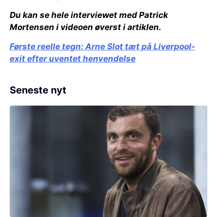
Du kan se hele interviewet med Patrick
Mortensen i videoen øverst i artiklen.
Første reelle tegn: Arne Slot tæt på Liverpool-
exit efter uventet henvendelse
Seneste nyt