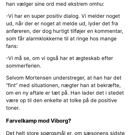
han vælger sine ord med ekstrem omhu:
-Vi har en super positiv dialog. Vi melder noget
ud, når der er noget at melde ud, lyder det fra
anføreren, der dog hurtigt tilføjer en kommentar,
som får alarmklokkerne til at ringe hos mange
fans:
-Vi må se, om vi også har et ægteskab efter
sommerferien.
Selvom Mortensen understreger, at han har det
”fint” med situationen, nægter han at bekræfte,
om en ny aftale er tæt på. Han lader det i stedet
være op til den enkelte at tolke på de positive
toner.
Farvelkamp mod Viborg?
Det helt store spørgsmål er, om sæsonens sidste