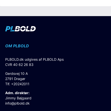
OM PLBOLD
PLBOLD.dk udgives af PLBOLD Aps
CVR 40 62 26 83
Gerdsvej 10 A
2791 Dragør
Tlf. +20242011
Adm. direktør:
Jimmy Bøjgaard
info@plbold.dk