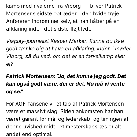
kamp mod rivalerne fra Viborg FF bliver Patrick
Mortensens sidste optræden i den hvide trøje.
Anføreren indrømmer selv, at han håber på en
afklaring inden det sidste fløjt lyder:
Viaplay-journalist Kasper Marker: Kunne du ikke
godt tænke dig at have en afklaring, inden I møder
Viborg, så du ved, om det er en farvelkamp eller
ej?
Patrick Mortensen: ”Jo, det kunne jeg godt. Det
kan også godt være, der er det. Nu må vi vente
og se.”
For AGF-fansene vil et tab af Patrick Mortensen
være et massivt slag. Siden ankomsten har han
været garant for mål og lederskab, og timingen af
denne uvished midt i et mesterskabsræs er alt
andet end optimal.