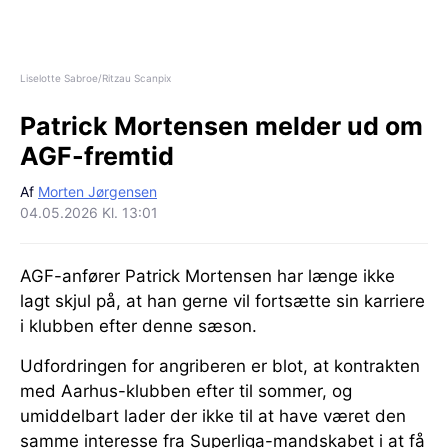
Liselotte Sabroe/Ritzau Scanpix
Patrick Mortensen melder ud om
AGF-fremtid
Af
Morten Jørgensen
04.05.2026 Kl. 13:01
AGF-anfører Patrick Mortensen har længe ikke
lagt skjul på, at han gerne vil fortsætte sin karriere
i klubben efter denne sæson.
Udfordringen for angriberen er blot, at kontrakten
med Aarhus-klubben efter til sommer, og
umiddelbart lader der ikke til at have været den
samme interesse fra Superliga-mandskabet i at få