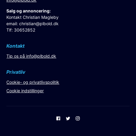
Salg og annoncering:
Kontakt Christian Magleby
email:
christian@plbold.dk
Tlf: 30652852
Kontakt
Tip os på
info@plbold.dk
Privatliv
Cookie- og privatlivspolitik
Cookie indstillinger