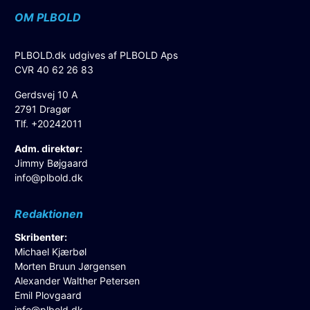
OM PLBOLD
PLBOLD.dk udgives af PLBOLD Aps
CVR 40 62 26 83
Gerdsvej 10 A
2791 Dragør
Tlf. +20242011
Adm. direktør:
Jimmy Bøjgaard
info@plbold.dk
Redaktionen
Skribenter:
Michael Kjærbøl
Morten Bruun Jørgensen
Alexander Walther Petersen
Emil Plovgaard
info@plbold.dk