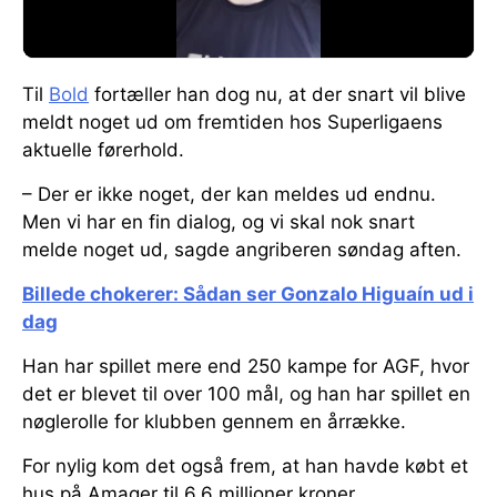
Til
Bold
fortæller han dog nu, at der snart vil blive
meldt noget ud om fremtiden hos Superligaens
aktuelle førerhold.
– Der er ikke noget, der kan meldes ud endnu.
Men vi har en fin dialog, og vi skal nok snart
melde noget ud, sagde angriberen søndag aften.
Billede chokerer: Sådan ser Gonzalo Higuaín ud i
dag
Han har spillet mere end 250 kampe for AGF, hvor
det er blevet til over 100 mål, og han har spillet en
nøglerolle for klubben gennem en årrække.
For nylig kom det også frem, at han havde købt et
hus på Amager til 6,6 millioner kroner.