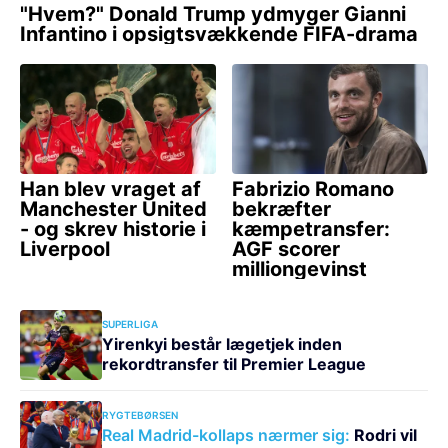
SUPERLIGA
Yirenkyi består lægetjek inden
rekordtransfer til Premier League
RYGTEBØRSEN
Real Madrid-kollaps nærmer sig:
Rodri vil