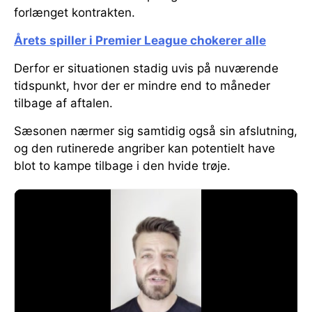
forlænget kontrakten.
Årets spiller i Premier League chokerer alle
Derfor er situationen stadig uvis på nuværende
tidspunkt, hvor der er mindre end to måneder
tilbage af aftalen.
Sæsonen nærmer sig samtidig også sin afslutning,
og den rutinerede angriber kan potentielt have
blot to kampe tilbage i den hvide trøje.