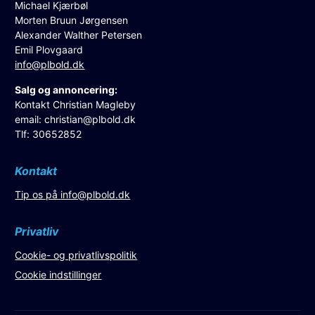
Michael Kjærbøl
Morten Bruun Jørgensen
Alexander Walther Petersen
Emil Plovgaard
info@plbold.dk
Salg og annoncering:
Kontakt Christian Magleby
email:
christian@plbold.dk
Tlf: 30652852
Kontakt
Tip os på
info@plbold.dk
Privatliv
Cookie- og privatlivspolitik
Cookie indstillinger