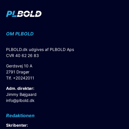
OM PLBOLD
PLBOLD.dk udgives af PLBOLD Aps
CVR 40 62 26 83
Gerdsvej 10 A
2791 Dragør
Tlf. +20242011
Adm. direktør:
Jimmy Bøjgaard
info@plbold.dk
Redaktionen
Skribenter: