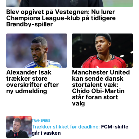
TRANSFERS
Trækker stikket før deadline:
FCM-skifte
går i vasken