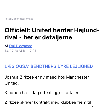
Foto: Manchester United
Officielt:
United henter Højlund-
rival - her er detaljerne
Af
Emil Plovgaard
14.07.2024 Kl. 17:01
LÆS OGSÅ: BENDTNERS DYRE LEJLIGHED
Joshua Zirkzee er ny mand hos Manchester
United.
Klubben har i dag offentliggjort aftalen.
Zirkzee skriver kontrakt med klubben frem til