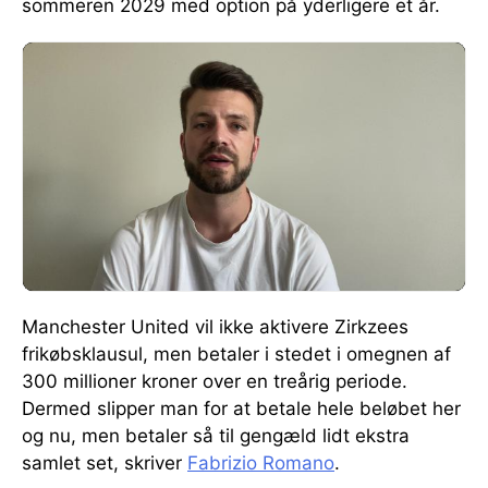
sommeren 2029 med option på yderligere et år.
Manchester United vil ikke aktivere Zirkzees
frikøbsklausul, men betaler i stedet i omegnen af
300 millioner kroner over en treårig periode.
Dermed slipper man for at betale hele beløbet her
og nu, men betaler så til gengæld lidt ekstra
samlet set, skriver
Fabrizio Romano
.