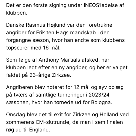
Det er den første signing under INEOS’ledelse af
klubben.
Danske Rasmus Højlund var den foretrukne
angriber for Erik ten Hags mandskab i den
forgangne sæson, hvor han endte som klubbens
topscorer med 16 mål.
Som følge af Anthony Martials afsked, har
klubben ledt efter en ny angriber, og her er valget
faldet på 23-årige Zirkzee.
Angriberen blev noteret for 12 mål og syv oplæg
på tværs af samtlige turneringer i 2023/24-
sæsonen, hvor han tørnede ud for Bologna.
Onsdag blev det til exit for Zirkzee og Holland ved
sommerens EM-slutrunde, da man i semifinalen
røg ud til England.