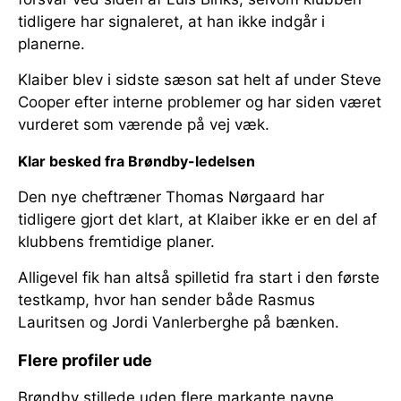
tidligere har signaleret, at han ikke indgår i
planerne.
Klaiber blev i sidste sæson sat helt af under Steve
Cooper efter interne problemer og har siden været
vurderet som værende på vej væk.
Klar besked fra Brøndby-ledelsen
Den nye cheftræner Thomas Nørgaard har
tidligere gjort det klart, at Klaiber ikke er en del af
klubbens fremtidige planer.
Alligevel fik han altså spilletid fra start i den første
testkamp, hvor han sender både Rasmus
Lauritsen og Jordi Vanlerberghe på bænken.
Flere profiler ude
Brøndby stillede uden flere markante navne.