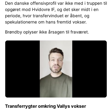
Den danske offensivprofil var ikke med i truppen til
opgøret mod Hvidovre IF, og det sker midt i en
periode, hvor transfervinduet er åbent, og
spekulationerne om hans fremtid vokser.
Brøndby oplyser ikke årsagen til fraværet.
Transferrygter omkring Vallys vokser