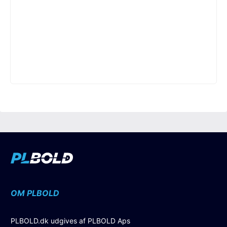
OM PLBOLD
PLBOLD.dk udgives af PLBOLD Aps