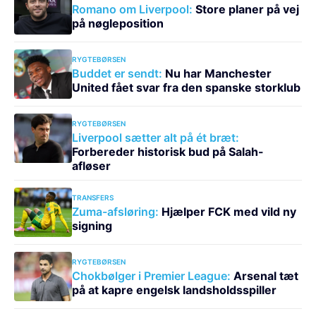
Romano om Liverpool:
Store planer på vej
på nøgleposition
RYGTEBØRSEN
Buddet er sendt:
Nu har Manchester
United fået svar fra den spanske storklub
RYGTEBØRSEN
Liverpool sætter alt på ét bræt:
Forbereder historisk bud på Salah-
afløser
TRANSFERS
Zuma-afsløring:
Hjælper FCK med vild ny
signing
RYGTEBØRSEN
Chokbølger i Premier League:
Arsenal tæt
på at kapre engelsk landsholdsspiller