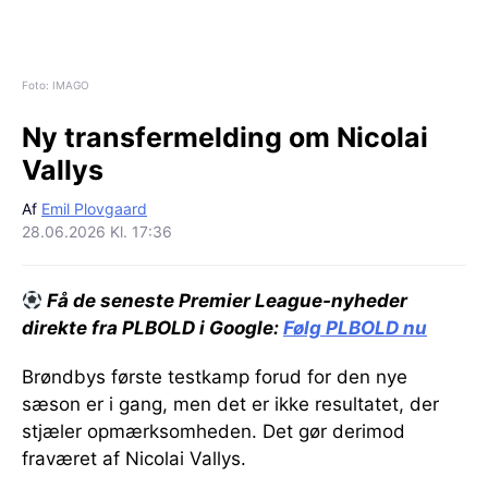
Foto: IMAGO
Ny transfermelding om Nicolai
Vallys
Af
Emil Plovgaard
28.06.2026 Kl. 17:36
Få de seneste Premier League-nyheder
direkte fra PLBOLD i Google:
Følg PLBOLD nu
Brøndbys første testkamp forud for den nye
sæson er i gang, men det er ikke resultatet, der
stjæler opmærksomheden. Det gør derimod
fraværet af Nicolai Vallys.