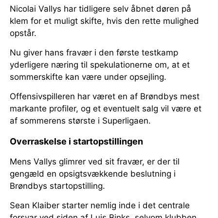
Nicolai Vallys har tidligere selv åbnet døren på
klem for et muligt skifte, hvis den rette mulighed
opstår.
Nu giver hans fravær i den første testkamp
yderligere næring til spekulationerne om, at et
sommerskifte kan være under opsejling.
Offensivspilleren har været en af Brøndbys mest
markante profiler, og et eventuelt salg vil være et
af sommerens største i Superligaen.
Overraskelse i startopstillingen
Mens Vallys glimrer ved sit fravær, er der til
gengæld en opsigtsvækkende beslutning i
Brøndbys startopstilling.
Sean Klaiber starter nemlig inde i det centrale
forsvar ved siden af Luis Binks, selvom klubben