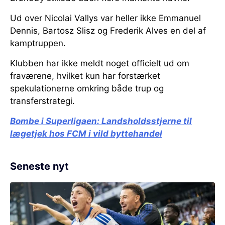
Ud over Nicolai Vallys var heller ikke Emmanuel
Dennis, Bartosz Slisz og Frederik Alves en del af
kamptruppen.
Klubben har ikke meldt noget officielt ud om
fraværene, hvilket kun har forstærket
spekulationerne omkring både trup og
transferstrategi.
Bombe i Superligaen:
Landsholdsstjerne til
lægetjek hos FCM i vild byttehandel
Seneste nyt