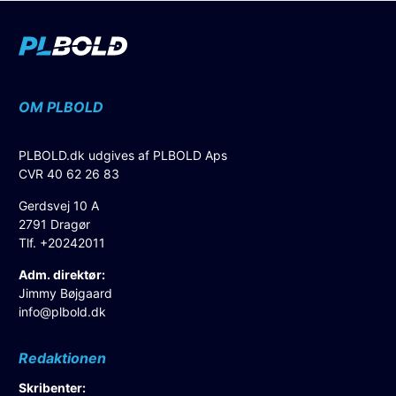
OM PLBOLD
PLBOLD.dk udgives af PLBOLD Aps
CVR 40 62 26 83
Gerdsvej 10 A
2791 Dragør
Tlf. +20242011
Adm. direktør:
Jimmy Bøjgaard
info@plbold.dk
Redaktionen
Skribenter: