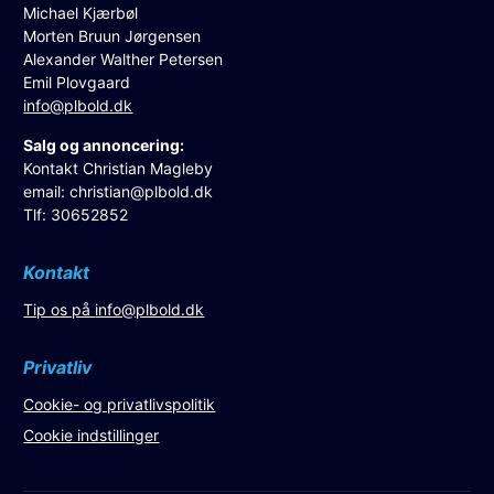
Michael Kjærbøl
Morten Bruun Jørgensen
Alexander Walther Petersen
Emil Plovgaard
info@plbold.dk
Salg og annoncering:
Kontakt Christian Magleby
email:
christian@plbold.dk
Tlf: 30652852
Kontakt
Tip os på
info@plbold.dk
Privatliv
Cookie- og privatlivspolitik
Cookie indstillinger