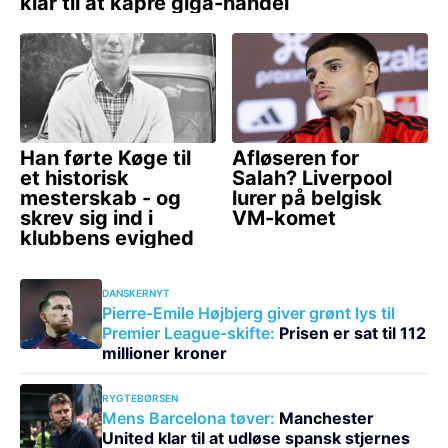
DANSKERNYT
Pierre-Emile Højbjerg giver grønt lys til
Premier League-skifte:
Prisen er sat til 112
millioner kroner
RYGTEBØRSEN
Mens Barcelona tøver:
Manchester
United klar til at udløse spansk stjernes