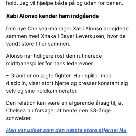
hold. Jeg vil hjælpe både på og uden for banen.
Xabi Alonso kender ham indgående
Den nye Chelsea-manager Xabi Alonso arbejdede
sammen med Xhaka i Bayer Leverkusen, hvor de
vandt store titler sammen.
Alonso har tidligere rost den rutinerede
midtbanespiller for hans lederevner.
– Granit er en ægte fighter. Han spiller med
disciplin, viser stort hjerte og presser konstant sig
selv og sine holdkammerater.
Den relation kan være en afgørende årsag til, at
Chelsea nu forsøger at hente den 33-årige
schweizer.
Han var udset som den næste store stjerne:
Nu