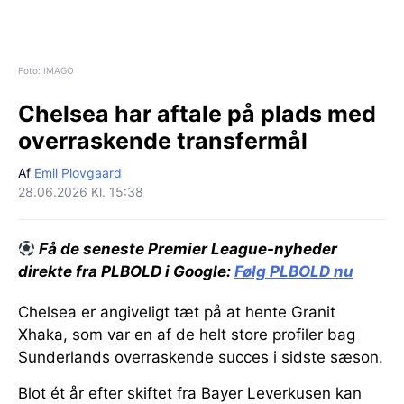
Foto: IMAGO
Chelsea har aftale på plads med
overraskende transfermål
Af
Emil Plovgaard
28.06.2026 Kl. 15:38
Få de seneste Premier League-nyheder
direkte fra PLBOLD i Google:
Følg PLBOLD nu
Chelsea er angiveligt tæt på at hente Granit
Xhaka, som var en af de helt store profiler bag
Sunderlands overraskende succes i sidste sæson.
Blot ét år efter skiftet fra Bayer Leverkusen kan