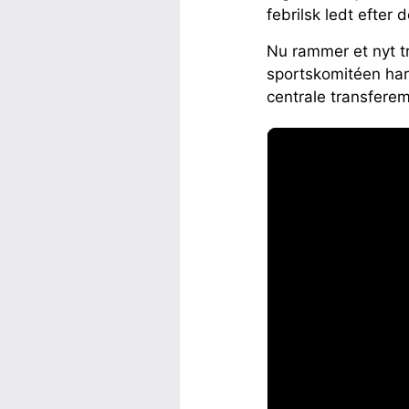
febrilsk ledt efter
Nu rammer et nyt t
sportskomitéen har
centrale transfer