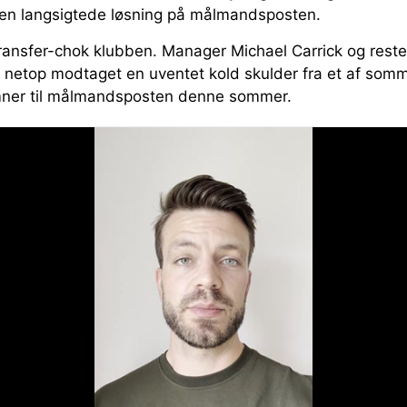
 den langsigtede løsning på målmandsposten.
ransfer-chok klubben. Manager Michael Carrick og reste
 netop modtaget en uventet kold skulder fra et af som
emner til målmandsposten denne sommer.