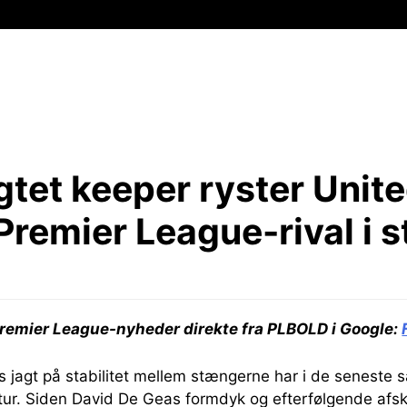
gtet keeper ryster Unite
remier League-rival i s
remier League-nyheder direkte fra PLBOLD i Google:
 jagt på stabilitet mellem stængerne har i de seneste 
tur. Siden David De Geas formdyk og efterfølgende afs