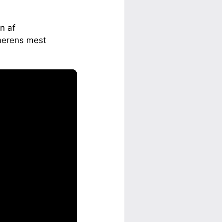
n af
merens mest