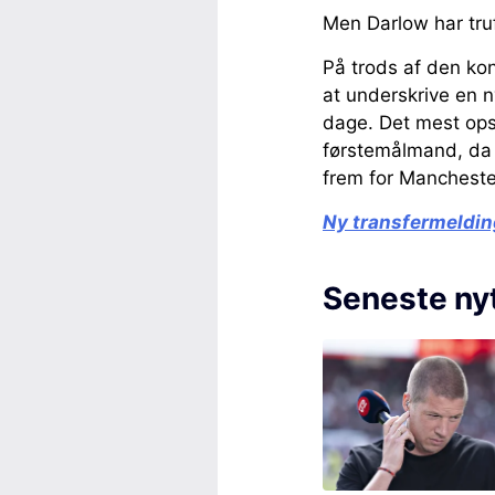
Men Darlow har tru
På trods af den kon
at underskrive en 
dage. Det mest op
førstemålmand, da 
frem for Mancheste
Ny transfermeldin
Seneste ny