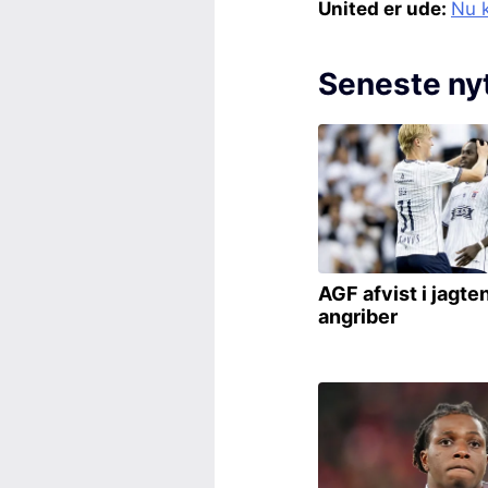
United er ude:
Nu k
Seneste ny