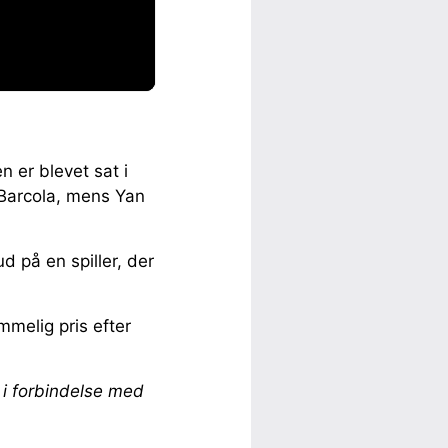
n er blevet sat i
 Barcola, mens Yan
 på en spiller, der
melig pris efter
 i forbindelse med