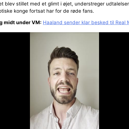
 blev stillet med et glimt i øjet, understreger udtalelsen
iske konge fortsat har for de røde fans.
g midt under VM:
Haaland sender klar besked til Real