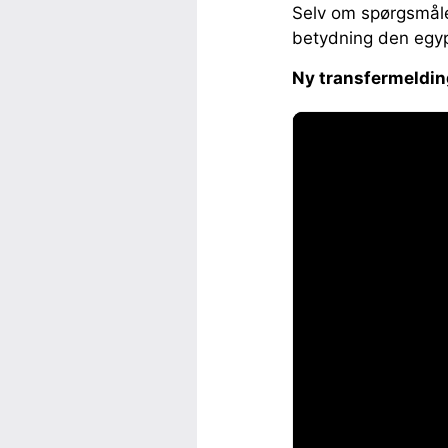
Selv om spørgsmålet
betydning den egypt
Ny transfermeldin