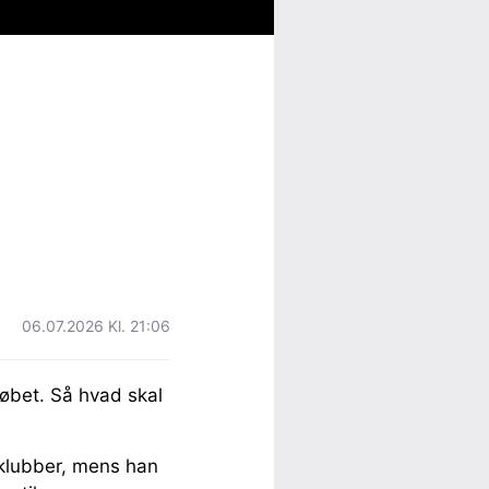
06.07.2026 Kl. 21:06
øbet. Så hvad skal
e klubber, mens han