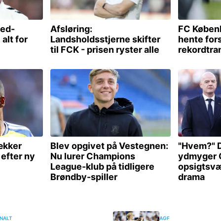
NALT
AGF