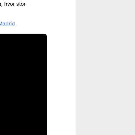
, hvor stor
 Madrid