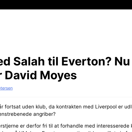
 Salah til Everton?
Nu
r David Moyes
etersen
 fortsat uden klub, da kontrakten med Liverpool er udl
enstrebenede angriber?
stjerne er derfor fri til at forhandle med interessered