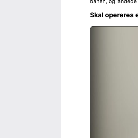
banen, og landede 
Skal opereres 