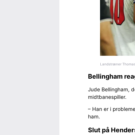
Landstræner Thomas 
Bellingham rea
Jude Bellingham, d
midtbanespiller.
– Han er i probleme
ham.
Slut på Hende