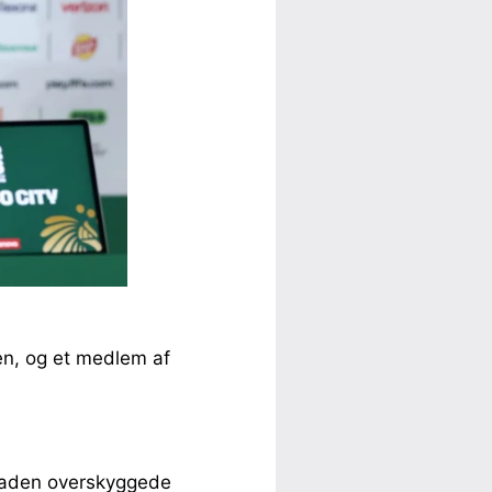
en, og et medlem af
kaden overskyggede