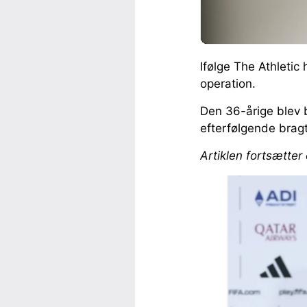
Ifølge The Athleti
operation.
Den 36-årige blev 
efterfølgende bragt 
Artiklen fortsætter 