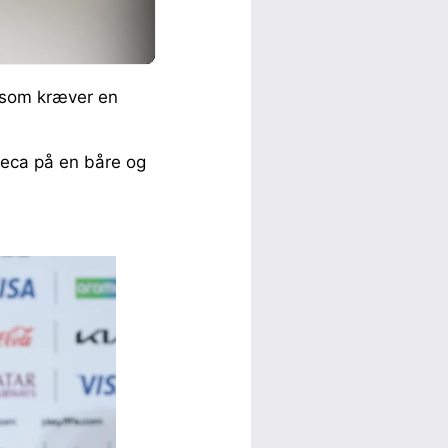
, som kræver en
teca på en båre og