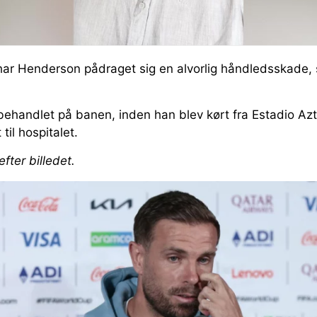
c har Henderson pådraget sig en alvorlig håndledsskade
behandlet på banen, inden han blev kørt fra Estadio Az
til hospitalet.
efter billedet.