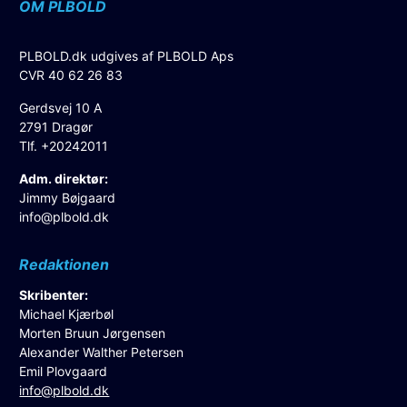
OM PLBOLD
PLBOLD.dk udgives af PLBOLD Aps
CVR 40 62 26 83
Gerdsvej 10 A
2791 Dragør
Tlf. +20242011
Adm. direktør:
Jimmy Bøjgaard
info@plbold.dk
Redaktionen
Skribenter:
Michael Kjærbøl
Morten Bruun Jørgensen
Alexander Walther Petersen
Emil Plovgaard
info@plbold.dk