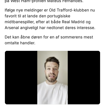
på West Ham-profilen Mateus Fernandes.
Ifølge nye meldinger er Old Trafford-klubben nu
favorit til at lande den portugisiske
midtbanespiller, efter at både Real Madrid og
Arsenal angiveligt har nedtonet deres interesse.
Det kan åbne døren for en af sommerens mest
omtalte handler.