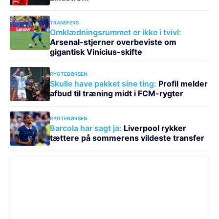
TRANSFERS
Omklædningsrummet er ikke i tvivl:
Arsenal-stjerner overbeviste om
gigantisk Vinícius-skifte
RYGTEBØRSEN
Skulle have pakket sine ting:
Profil melder
afbud til træning midt i FCM-rygter
RYGTEBØRSEN
Barcola har sagt ja:
Liverpool rykker
tættere på sommerens vildeste transfer