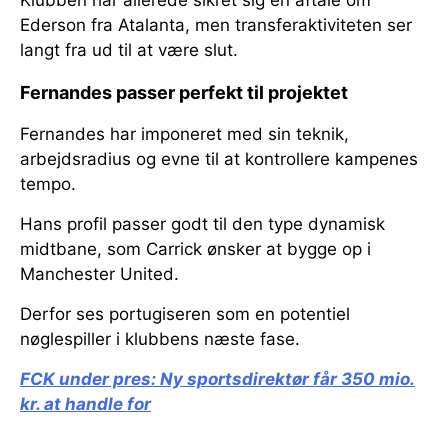
Klubben har allerede sikret sig en aftale om
Ederson fra Atalanta, men transferaktiviteten ser
langt fra ud til at være slut.
Fernandes passer perfekt til projektet
Fernandes har imponeret med sin teknik,
arbejdsradius og evne til at kontrollere kampenes
tempo.
Hans profil passer godt til den type dynamisk
midtbane, som Carrick ønsker at bygge op i
Manchester United.
Derfor ses portugiseren som en potentiel
nøglespiller i klubbens næste fase.
FCK under pres:
Ny sportsdirektør får 350 mio.
kr. at handle for