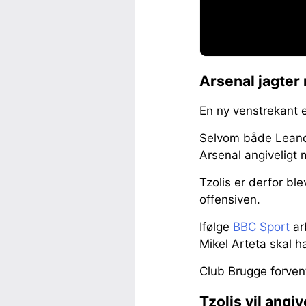
Arsenal jagter 
En ny venstrekant e
Selvom både Leandro
Arsenal angiveligt 
Tzolis er derfor ble
offensiven.
Ifølge
BBC Sport
ar
Mikel Arteta skal h
Club Brugge forven
Tzolis vil angiv