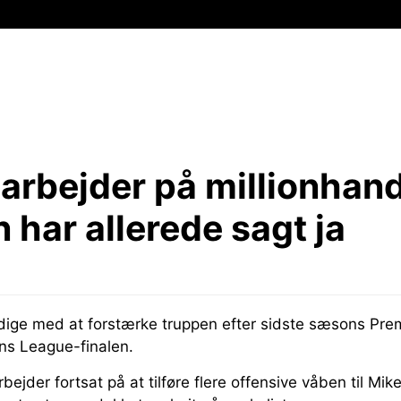
arbejder på millionhand
n har allerede sagt ja
rdige med at forstærke truppen efter sidste sæsons Pre
ns League-finalen.
ejder fortsat på at tilføre flere offensive våben til Mik