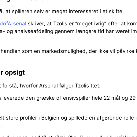
, at spilleren selv er meget interesseret i et skifte.
dofArsenal
skriver, at Tzolis er “meget ivrig” efter at ko
- og analyseafdeling gennem længere tid har været im
 handlen som en markedsmulighed, der ikke vil påvirke 
r opsigt
 forstå, hvorfor Arsenal følger Tzolis tæt.
leverede den græske offensivspiller hele 22 mål og 29 
t store profiler i Belgien og spillede en afgørende rolle
.