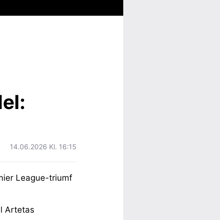
el:
14.06.2026 Kl. 16:15
mier League-triumf
el Artetas