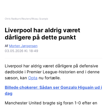
Chris Radburn/Reuters/Ritzau Scanpix
Liverpool har aldrig været
dårligere på dette punkt
Af
Morten Jørgensen
03.05.2026 Kl. 18:49
Liverpool har aldrig været dårligere på defensive
dødbolde i Premier League-historien end i denne
sæson, kan
Opta
nu fortælle.
Billede chokerer: Sådan ser Gonzalo Higuaín ud i
dag
Manchester United bragte sig foran 1-0 efter en