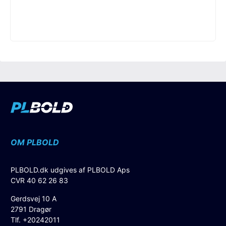
OM PLBOLD
PLBOLD.dk udgives af PLBOLD Aps
CVR 40 62 26 83
Gerdsvej 10 A
2791 Dragør
Tlf. +20242011