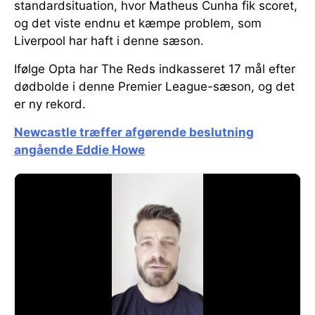
standardsituation, hvor Matheus Cunha fik scoret,
og det viste endnu et kæmpe problem, som
Liverpool har haft i denne sæson.
Ifølge Opta har The Reds indkasseret 17 mål efter
dødbolde i denne Premier League-sæson, og det
er ny rekord.
Newcastle træffer afgørende beslutning
angående Eddie Howe