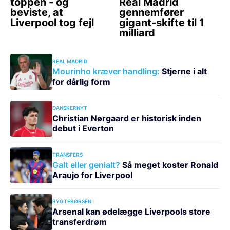
REAL MADRID
Mourinho kræver handling:
Stjerne i alt
for dårlig form
DANSKERNYT
Christian Nørgaard er historisk inden
debut i Everton
TRANSFERS
Galt eller genialt?
Så meget koster Ronald
Araujo for Liverpool
RYGTEBØRSEN
Arsenal kan ødelægge Liverpools store
transferdrøm