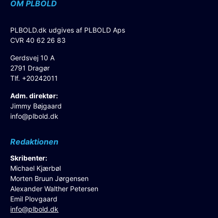
OM PLBOLD
PLBOLD.dk udgives af PLBOLD Aps
CVR 40 62 26 83
Gerdsvej 10 A
2791 Dragør
Tlf. +20242011
Adm. direktør:
Jimmy Bøjgaard
info@plbold.dk
Redaktionen
Skribenter:
Michael Kjærbøl
Morten Bruun Jørgensen
Alexander Walther Petersen
Emil Plovgaard
info@plbold.dk