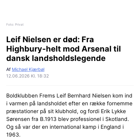
Foto: Privat
Leif Nielsen er død:
Fra
Highbury-helt mod Arsenal til
dansk landsholdslegende
Af
Michael Kjærbøl
12.06.2026 Kl. 18:32
Boldklubben Frems Leif Bernhard Nielsen kom ind
i varmen på landsholdet efter en række fornemme
præstationer på sit klubhold, og fordi Erik Lykke
Sørensen fra B.1913 blev professionel i Skotland.
Og så var der en international kamp i England i
1963.