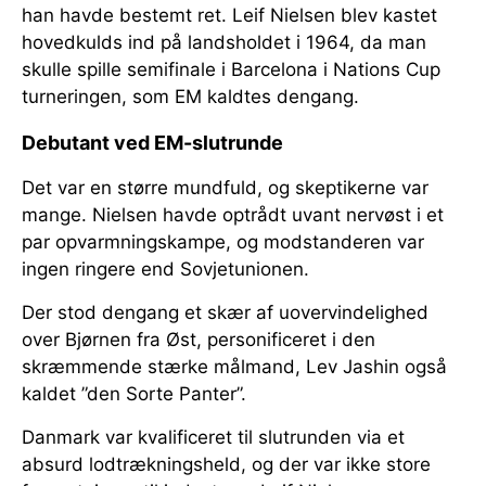
han havde bestemt ret. Leif Nielsen blev kastet
hovedkulds ind på landsholdet i 1964, da man
skulle spille semifinale i Barcelona i Nations Cup
turneringen, som EM kaldtes dengang.
Debutant ved EM-slutrunde
Det var en større mundfuld, og skeptikerne var
mange. Nielsen havde optrådt uvant nervøst i et
par opvarmningskampe, og modstanderen var
ingen ringere end Sovjetunionen.
Der stod dengang et skær af uovervindelighed
over Bjørnen fra Øst, personificeret i den
skræmmende stærke målmand, Lev Jashin også
kaldet ”den Sorte Panter”.
Danmark var kvalificeret til slutrunden via et
absurd lodtrækningsheld, og der var ikke store