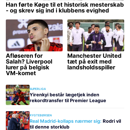
SUPERLIGA
Yirenkyi består lægetjek inden
rekordtransfer til Premier League
RYGTEBØRSEN
Real Madrid-kollaps nærmer sig:
Rodri vil
til denne storklub