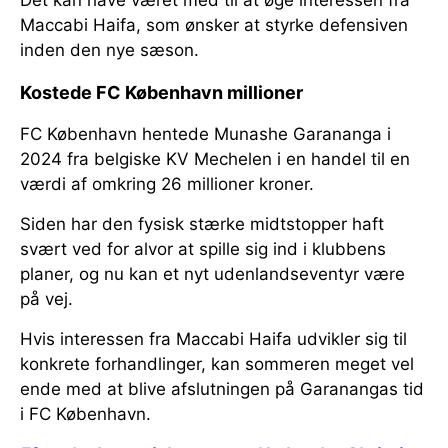
Det kan have været med til at øge interessen fra
Maccabi Haifa, som ønsker at styrke defensiven
inden den nye sæson.
Kostede FC København millioner
FC København hentede Munashe Garananga i
2024 fra belgiske KV Mechelen i en handel til en
værdi af omkring 26 millioner kroner.
Siden har den fysisk stærke midtstopper haft
svært ved for alvor at spille sig ind i klubbens
planer, og nu kan et nyt udenlandseventyr være
på vej.
Hvis interessen fra Maccabi Haifa udvikler sig til
konkrete forhandlinger, kan sommeren meget vel
ende med at blive afslutningen på Garanangas tid
i FC København.