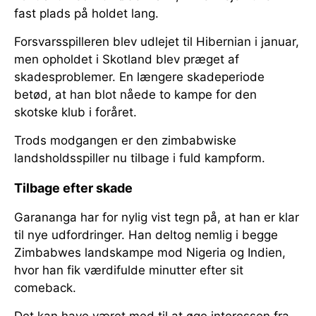
fast plads på holdet lang.
Forsvarsspilleren blev udlejet til Hibernian i januar,
men opholdet i Skotland blev præget af
skadesproblemer. En længere skadeperiode
betød, at han blot nåede to kampe for den
skotske klub i foråret.
Trods modgangen er den zimbabwiske
landsholdsspiller nu tilbage i fuld kampform.
Tilbage efter skade
Garananga har for nylig vist tegn på, at han er klar
til nye udfordringer. Han deltog nemlig i begge
Zimbabwes landskampe mod Nigeria og Indien,
hvor han fik værdifulde minutter efter sit
comeback.