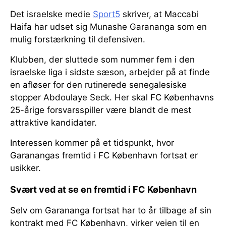
Det israelske medie
Sport5
skriver, at Maccabi
Haifa har udset sig Munashe Garananga som en
mulig forstærkning til defensiven.
Klubben, der sluttede som nummer fem i den
israelske liga i sidste sæson, arbejder på at finde
en afløser for den rutinerede senegalesiske
stopper Abdoulaye Seck. Her skal FC Københavns
25-årige forsvarsspiller være blandt de mest
attraktive kandidater.
Interessen kommer på et tidspunkt, hvor
Garanangas fremtid i FC København fortsat er
usikker.
Svært ved at se en fremtid i FC København
Selv om Garananga fortsat har to år tilbage af sin
kontrakt med FC København, virker vejen til en