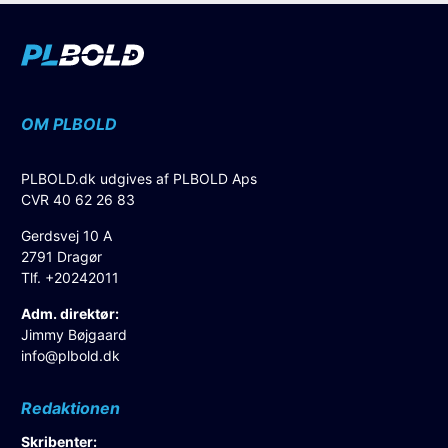
OM PLBOLD
PLBOLD.dk udgives af PLBOLD Aps
CVR 40 62 26 83
Gerdsvej 10 A
2791 Dragør
Tlf. +20242011
Adm. direktør:
Jimmy Bøjgaard
info@plbold.dk
Redaktionen
Skribenter: