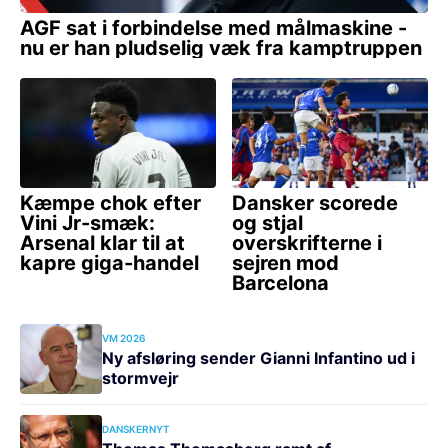
VM 2026
Ny afsløring sender Gianni Infantino ud i
stormvejr
DANSKERNYT