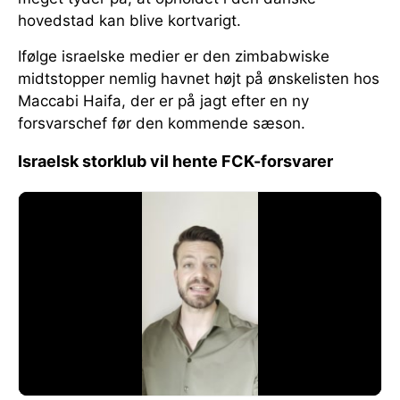
hovedstad kan blive kortvarigt.
Ifølge israelske medier er den zimbabwiske
midtstopper nemlig havnet højt på ønskelisten hos
Maccabi Haifa, der er på jagt efter en ny
forsvarschef før den kommende sæson.
Israelsk storklub vil hente FCK-forsvarer