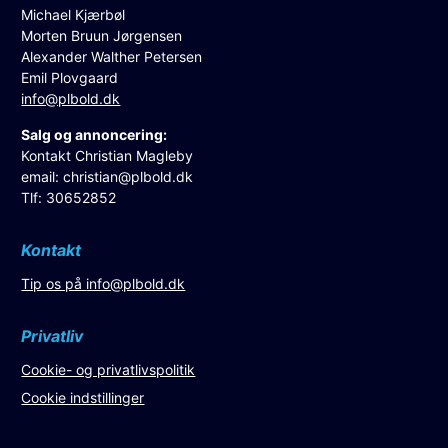
Michael Kjærbøl
Morten Bruun Jørgensen
Alexander Walther Petersen
Emil Plovgaard
info@plbold.dk
Salg og annoncering:
Kontakt Christian Magleby
email:
christian@plbold.dk
Tlf: 30652852
Kontakt
Tip os på
info@plbold.dk
Privatliv
Cookie- og privatlivspolitik
Cookie indstillinger