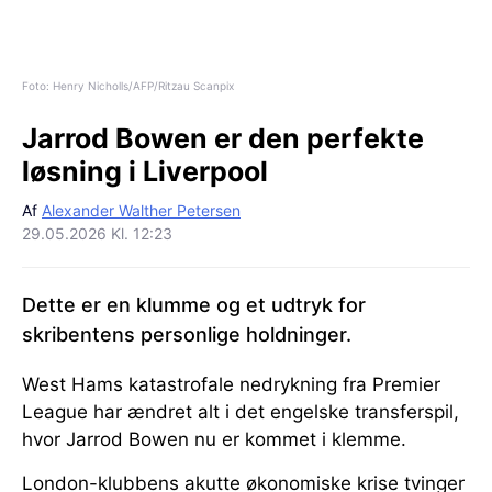
Foto: Henry Nicholls/AFP/Ritzau Scanpix
Jarrod Bowen er den perfekte
løsning i Liverpool
Af
Alexander Walther Petersen
29.05.2026 Kl. 12:23
Dette er en klumme og et udtryk for
skribentens personlige holdninger.
West Hams katastrofale nedrykning fra Premier
League har ændret alt i det engelske transferspil,
hvor Jarrod Bowen nu er kommet i klemme.
London-klubbens akutte økonomiske krise tvinger