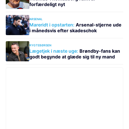
forfærdeligt nyt
ARSENAL
Mareridt i opstarten:
Arsenal-stjerne ude
i månedsvis efter skadeschok
RYGTEBØRSEN
Lægetjek i næste uge:
Brøndby-fans kan
godt begynde at glæde sig til ny mand