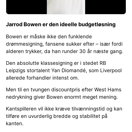
Jarrod Bowen er den ideelle budgetløsning
Bowen er måske ikke den funklende
drømmesigning, fansene sukker efter – især fordi
alderen trykker, da han runder 30 år næste gang.
Den absolutte klassesigning er i stedet RB
Leipzigs stortalent Yan Diomandé, som Liverpool
allerede forhandler intenst om.
Men til en tvungen discountpris efter West Hams
nedrykning giver Bowen enormt meget mening.
Kantspilleren vil ikke kræve tilvænningstid og kan
tilføre en uvurderlig bredde og stabilitet på
kanten.