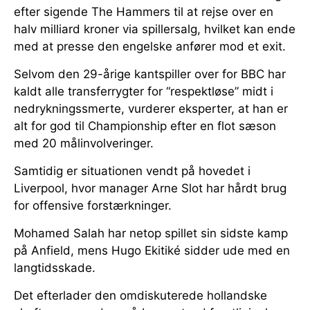
efter sigende The Hammers til at rejse over en
halv milliard kroner via spillersalg, hvilket kan ende
med at presse den engelske anfører mod et exit.
Selvom den 29-årige kantspiller over for BBC har
kaldt alle transferrygter for “respektløse” midt i
nedrykningssmerte, vurderer eksperter, at han er
alt for god til Championship efter en flot sæson
med 20 målinvolveringer.
Samtidig er situationen vendt på hovedet i
Liverpool, hvor manager Arne Slot har hårdt brug
for offensive forstærkninger.
Mohamed Salah har netop spillet sin sidste kamp
på Anfield, mens Hugo Ekitiké sidder ude med en
langtidsskade.
Det efterlader den omdiskuterede hollandske