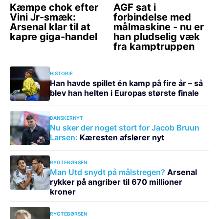
HISTORIE
Han havde spillet én kamp på fire år – så
blev han helten i Europas største finale
DANSKERNYT
Nu sker der noget stort for Jacob Bruun
Larsen:
Kæresten afslører nyt
RYGTEBØRSEN
Man Utd snydt på målstregen?
Arsenal
rykker på angriber til 670 millioner
kroner
RYGTEBØRSEN