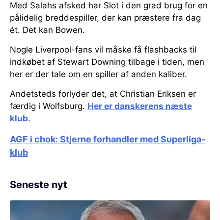
Med Salahs afsked har Slot i den grad brug for en
pålidelig breddespiller, der kan præstere fra dag
ét. Det kan Bowen.
Nogle Liverpool-fans vil måske få flashbacks til
indkøbet af Stewart Downing tilbage i tiden, men
her er der tale om en spiller af anden kaliber.
Andetsteds forlyder det, at Christian Eriksen er
færdig i Wolfsburg.
Her er danskerens næste
klub
.
AGF i chok: Stjerne forhandler med Superliga-
klub
Seneste nyt