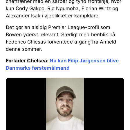
cheftræner med en sårbar og tynd frontlinje, hvor
kun Cody Gakpo, Rio Ngumoha, Florian Wirtz og
Alexander Isak i øjeblikket er kampklare.
Det gør en alsidig Premier League-profil som
Bowen yderst relevant. Særligt med henblik på
Federico Chiesas forventede afgang fra Anfield
denne sommer.
Forlader Chelsea:
Nu kan Filip Jørgensen blive
Danmarks førstemålmand