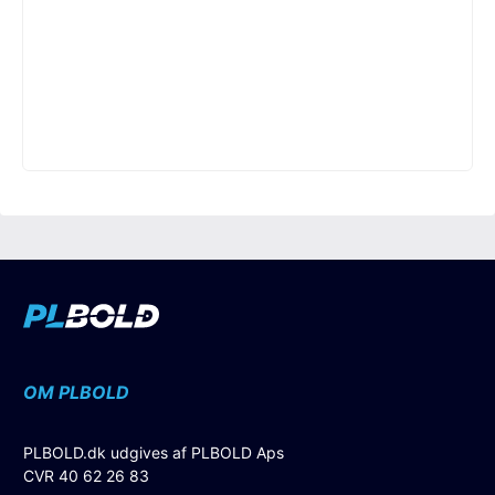
OM PLBOLD
PLBOLD.dk udgives af PLBOLD Aps
CVR 40 62 26 83