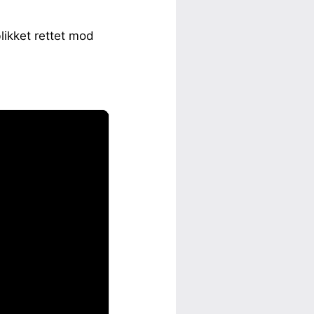
likket rettet mod
.