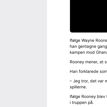
Ifølge Wayne Rooney
han gentagne gang
kampen mod Ghan
Rooney mener, at si
Han forklarede som
– Jeg tror, det var 
spillerne.
Ifølge Rooney blev
i truppen på.