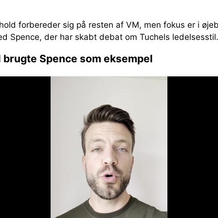
old forbereder sig på resten af VM, men fokus er i øjeb
d Spence, der har skabt debat om Tuchels ledelsesstil
l brugte Spence som eksempel