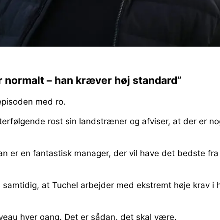
r normalt – han kræver høj standard”
episoden med ro.
erfølgende rost sin landstræner og afviser, at der er nog
an er en fantastisk manager, der vil have det bedste fra 
samtidig, at Tuchel arbejder med ekstremt høje krav i 
veau hver gang. Det er sådan, det skal være.