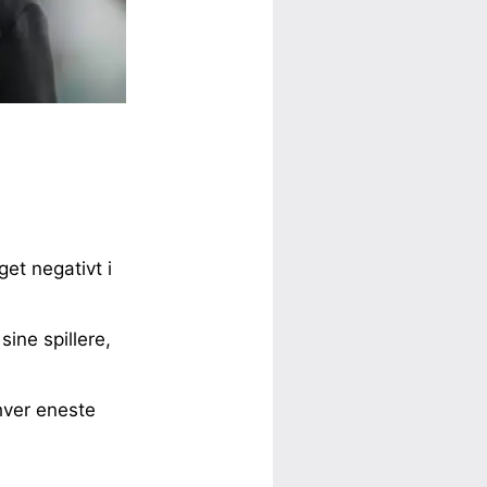
et negativt i
sine spillere,
hver eneste