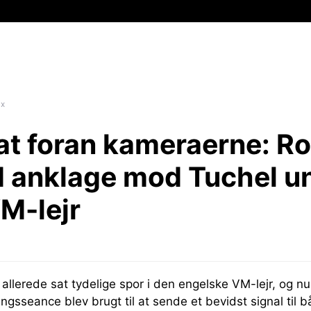
ix
at foran kameraerne:
Ro
d anklage mod Tuchel u
M-lejr
allerede sat tydelige spor i den engelske VM-lejr, og 
ngsseance blev brugt til at sende et bevidst signal til b