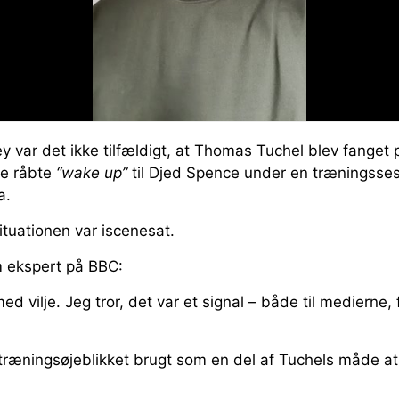
 var det ikke tilfældigt, at Thomas Tuchel blev fanget
e råbte
“wake up”
til Djed Spence under en træningsses
a.
tuationen var iscenesat.
 ekspert på BBC:
med vilje. Jeg tror, det var et signal – både til medierne
 træningsøjeblikket brugt som en del af Tuchels måde a