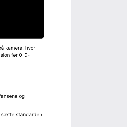
 på kamera, hvor
sion før 0-0-
, fansene og
t sætte standarden