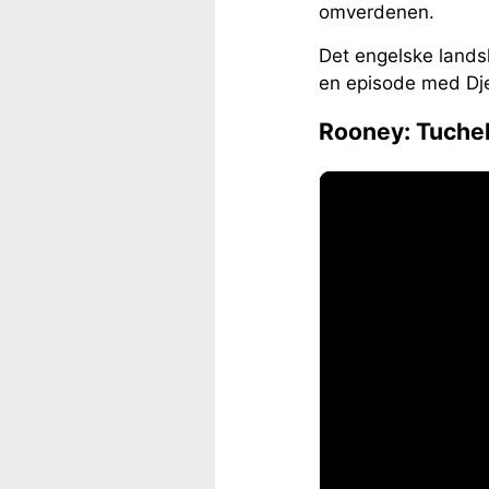
omverdenen.
Det engelske landsh
en episode med Dje
Rooney: Tuche