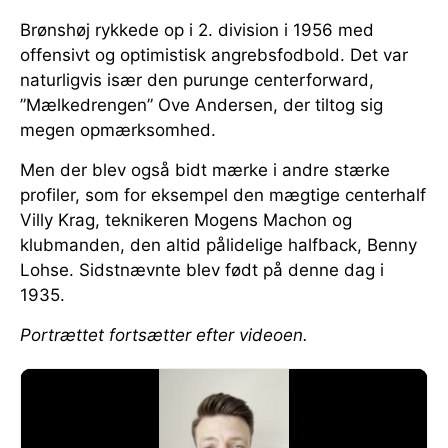
Brønshøj rykkede op i 2. division i 1956 med
offensivt og optimistisk angrebsfodbold. Det var
naturligvis især den purunge centerforward,
”Mælkedrengen” Ove Andersen, der tiltog sig
megen opmærksomhed.
Men der blev også bidt mærke i andre stærke
profiler, som for eksempel den mægtige centerhalf
Villy Krag, teknikeren Mogens Machon og
klubmanden, den altid pålidelige halfback, Benny
Lohse. Sidstnævnte blev født på denne dag i
1935.
Portrættet fortsætter efter videoen.