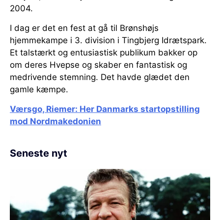
2004.
I dag er det en fest at gå til Brønshøjs
hjemmekampe i 3. division i Tingbjerg Idrætspark.
Et talstærkt og entusiastisk publikum bakker op
om deres Hvepse og skaber en fantastisk og
medrivende stemning. Det havde glædet den
gamle kæmpe.
Værsgo, Riemer: Her Danmarks startopstilling
mod Nordmakedonien
Seneste nyt