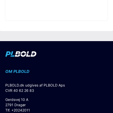
OM PLBOLD
PLBOLD.dk udgives af PLBOLD Aps
CVR 40 62 26 83
Gerdsvej 10 A
2791 Dragør
Tlf. +20242011