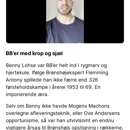
BB’er med krop og sjæl
Benny Lohse var BB’er helt ind i rygmarv og
hjertekule. Ifølge Brønshøjekspert Flemming
Antony spillede han ikke færre end 326
førsteholdskampe i årene 1953 til 69. En
imponerende æra.
Selv om Benny ikke havde Mogens Machons
overlegne afleveringsteknik, eller Ove Andersens
opportunisme, så var han utvivlsomt en endnu
vigtigere årsag til Brønshøjs opstigning i rækkerne,