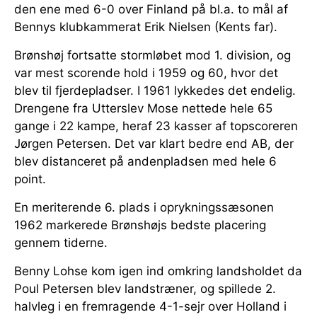
den ene med 6-0 over Finland på bl.a. to mål af
Bennys klubkammerat Erik Nielsen (Kents far).
Brønshøj fortsatte stormløbet mod 1. division, og
var mest scorende hold i 1959 og 60, hvor det
blev til fjerdepladser. I 1961 lykkedes det endelig.
Drengene fra Utterslev Mose nettede hele 65
gange i 22 kampe, heraf 23 kasser af topscoreren
Jørgen Petersen. Det var klart bedre end AB, der
blev distanceret på andenpladsen med hele 6
point.
En meriterende 6. plads i oprykningssæsonen
1962 markerede Brønshøjs bedste placering
gennem tiderne.
Benny Lohse kom igen ind omkring landsholdet da
Poul Petersen blev landstræner, og spillede 2.
halvleg i en fremragende 4-1-sejr over Holland i