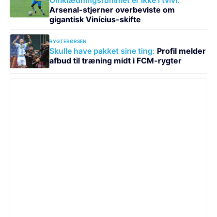
Arsenal-stjerner overbeviste om
gigantisk Vinícius-skifte
RYGTEBØRSEN
Skulle have pakket sine ting:
Profil melder
afbud til træning midt i FCM-rygter