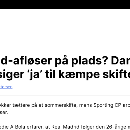
d-afløser på plads?
Da
siger ‘ja’ til kæmpe skift
etersen
kker tættere på et sommerskifte, mens Sporting CP arbe
ser.
die A Bola erfarer, at Real Madrid følger den 26-årige 