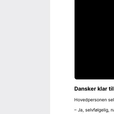
Dansker klar ti
Hovedpersonen selv 
– Ja, selvfølgelig, 