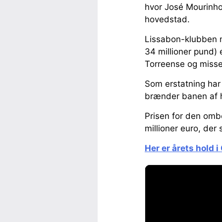
hvor José Mourinho
hovedstad.
Lissabon-klubben me
34 millioner pund) 
Torreense og misse
Som erstatning har 
brænder banen af 
Prisen for den ombe
millioner euro, der 
Her er årets hold