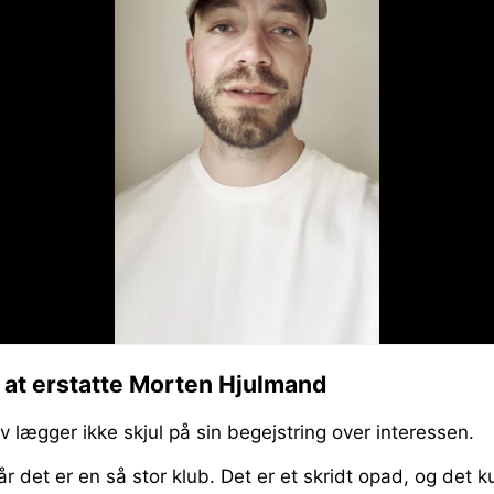
l at erstatte Morten Hjulmand
lægger ikke skjul på sin begejstring over interessen.
når det er en så stor klub. Det er et skridt opad, og det