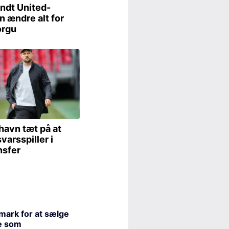
mark for at sælge
e som