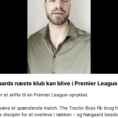
aards næste klub kan blive i Premier League
er et skifte til en Premier League-oprykker.
være et spændende match. The Tractor Boys får brug fo
k disciplin for at overleve i rækken – og Nørgaard besidd