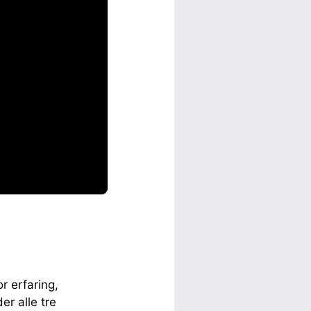
r erfaring,
er alle tre