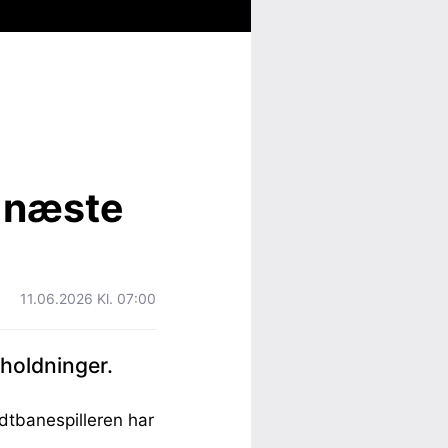
s næste
11.06.2026 Kl. 07:00
 holdninger.
dtbanespilleren har