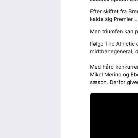
Efter skiftet fra B
kalde sig Premier 
Men triumfen kan p
Ifølge The Athletic e
midtbanegeneral, d
Med hård konkurren
Mikel Merino og Eb
sæson. Derfor giver