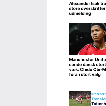
RYGTEBØRS
Transfe
Tottenh