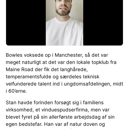
Bowles voksede op i Manchester, så det var
meget naturligt at det var den lokale topklub fra
Maine Road der fik det langhårede,
temperamentsfulde og særdeles teknisk
velfunderede talent ind i ungdomsafdelingen, midt
i 60’erne.
Stan havde forinden forsøgt sig i familiens
virksomhed, et vinduespudserfirma, men var
blevet fyret på sin allerførste arbejdsdag af sin
egen bedstefar. Han var af natur doven og