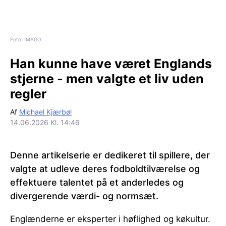
Foto: IMAGO
Han kunne have været Englands
stjerne - men valgte et liv uden
regler
Af
Michael Kjærbøl
14.06.2026 Kl. 14:46
Denne artikelserie er dedikeret til spillere, der
valgte at udleve deres fodboldtilværelse og
effektuere talentet på et anderledes og
divergerende værdi- og normsæt.
Englænderne er eksperter i høflighed og køkultur.