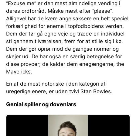
“Excuse me” er den mest almindelige vending i
deres ordforråd. Måske næst efter “please”.
Alligevel har de kære angelsaksere en helt speciel
forkærlighed for enerne i topfodboldens verden.
Dem der tør gå egne veje og træde en individuel
sti gennem tilværelsen, frem for at stille sig i kø.
Dem der gør oprør mod de gængse normer og
skejer ud. De har også en særlig betegnelse for
disse provoer; de kalder dem enegængerne, the
Mavericks.
En af de mest notoriske i den kategori af
uregerlige enere, er uden tvivl Stan Bowles.
Genial spiller og dovenlars