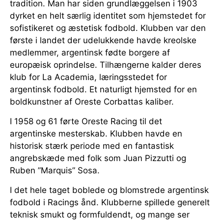
tradition. Man har siden grundlæggelsen i 1903
dyrket en helt særlig identitet som hjemstedet for
sofistikeret og æstetisk fodbold. Klubben var den
første i landet der udelukkende havde kreolske
medlemmer, argentinsk fødte borgere af
europæisk oprindelse. Tilhængerne kalder deres
klub for La Academia, læringsstedet for
argentinsk fodbold. Et naturligt hjemsted for en
boldkunstner af Oreste Corbattas kaliber.
I 1958 og 61 førte Oreste Racing til det
argentinske mesterskab. Klubben havde en
historisk stærk periode med en fantastisk
angrebskæde med folk som Juan Pizzutti og
Ruben ”Marquis” Sosa.
I det hele taget boblede og blomstrede argentinsk
fodbold i Racings ånd. Klubberne spillede generelt
teknisk smukt og formfuldendt, og mange ser