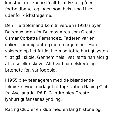
kunstner der kunne få alt til at lykkes på en
fodboldbane, og ingen som helst ting i livet
udenfor kridtstregerne.
Den lille troldmand kom til verden i 1936 i byen
Daireaux uden for Buenos Aires som Oreste
Osmar Corbatta Fernandez. Faderen var en
italiensk immigrant og moren argentiner. Han
voksede op i et fattigt hjem og tabte hurtigt lysten
til at gå i skole. Gennem hele livet lærte han aldrig
at læse eller skrive. Alt hvad han elskede og
brændte for, var fodbold.
I 1955 blev teenageren med de blændende
tekniske evner opdaget af topklubben Racing Club
fra Avellanada. På El Cilindro blev Oreste
lynhurtigt fansenes yndling.
Racing Club er en klub med en lang historie og