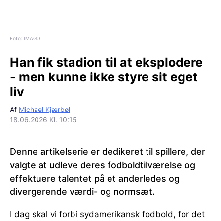
Foto: IMAGO
Han fik stadion til at eksplodere
- men kunne ikke styre sit eget
liv
Af
Michael Kjærbøl
18.06.2026 Kl. 10:15
Denne artikelserie er dedikeret til spillere, der
valgte at udleve deres fodboldtilværelse og
effektuere talentet på et anderledes og
divergerende værdi- og normsæt.
I dag skal vi forbi sydamerikansk fodbold, for det