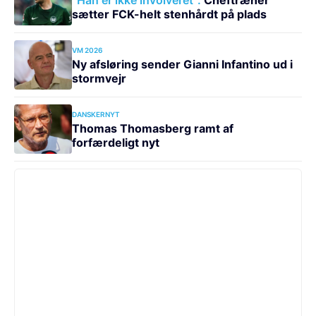
sætter FCK-helt stenhårdt på plads
VM 2026
Ny afsløring sender Gianni Infantino ud i
stormvejr
DANSKERNYT
Thomas Thomasberg ramt af
forfærdeligt nyt