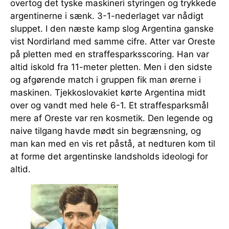
overtog det tyske maskineri styringen og trykkede
argentinerne i sænk. 3-1-nederlaget var nådigt
sluppet. I den næste kamp slog Argentina ganske
vist Nordirland med samme cifre. Atter var Oreste
på pletten med en straffesparksscoring. Han var
altid iskold fra 11-meter pletten. Men i den sidste
og afgørende match i gruppen fik man ørerne i
maskinen. Tjekkoslovakiet kørte Argentina midt
over og vandt med hele 6-1. Et straffesparksmål
mere af Oreste var ren kosmetik. Den legende og
naive tilgang havde mødt sin begrænsning, og
man kan med en vis ret påstå, at nedturen kom til
at forme det argentinske landsholds ideologi for
altid.