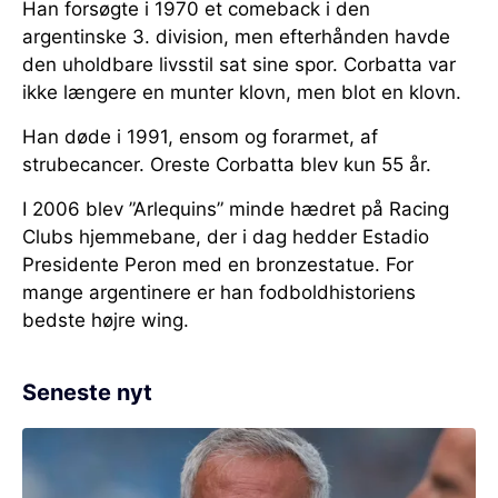
Han forsøgte i 1970 et comeback i den
argentinske 3. division, men efterhånden havde
den uholdbare livsstil sat sine spor. Corbatta var
ikke længere en munter klovn, men blot en klovn.
Han døde i 1991, ensom og forarmet, af
strubecancer. Oreste Corbatta blev kun 55 år.
I 2006 blev ”Arlequins” minde hædret på Racing
Clubs hjemmebane, der i dag hedder Estadio
Presidente Peron med en bronzestatue. For
mange argentinere er han fodboldhistoriens
bedste højre wing.
Seneste nyt