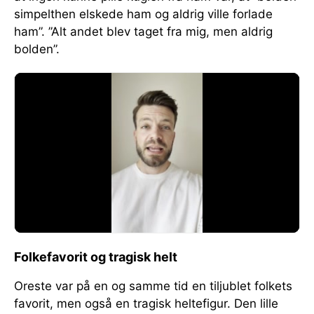
simpelthen elskede ham og aldrig ville forlade
ham”. ”Alt andet blev taget fra mig, men aldrig
bolden”.
Folkefavorit og tragisk helt
Oreste var på en og samme tid en tiljublet folkets
favorit, men også en tragisk heltefigur. Den lille