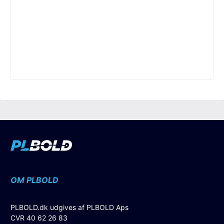
OM PLBOLD
PLBOLD.dk udgives af PLBOLD Aps
CVR 40 62 26 83