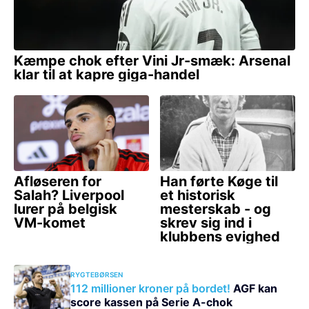
RYGTEBØRSEN
112 millioner kroner på bordet!
AGF kan
score kassen på Serie A-chok