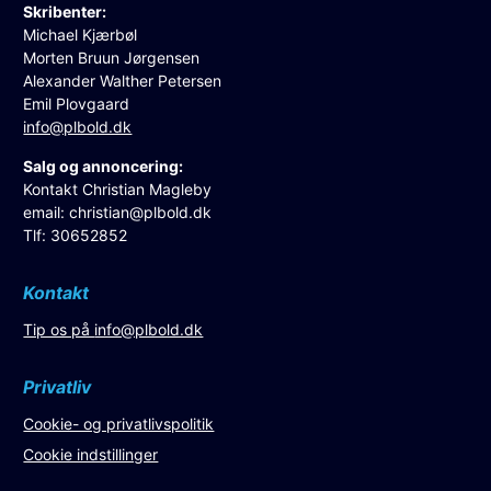
Skribenter:
Michael Kjærbøl
Morten Bruun Jørgensen
Alexander Walther Petersen
Emil Plovgaard
info@plbold.dk
Salg og annoncering:
Kontakt Christian Magleby
email:
christian@plbold.dk
Tlf: 30652852
Kontakt
Tip os på
info@plbold.dk
Privatliv
Cookie- og privatlivspolitik
Cookie indstillinger