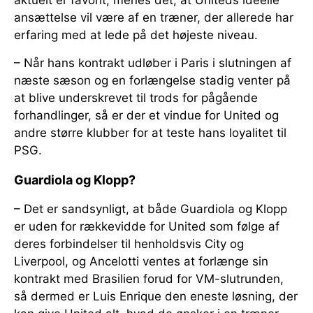
aktuelt er favorit, menes det, at Uniteds ideelle
ansættelse vil være af en træner, der allerede har
erfaring med at lede på det højeste niveau.
– Når hans kontrakt udløber i Paris i slutningen af
næste sæson og en forlængelse stadig venter på
at blive underskrevet til trods for pågående
forhandlinger, så er der et vindue for United og
andre større klubber for at teste hans loyalitet til
PSG.
Guardiola og Klopp?
– Det er sandsynligt, at både Guardiola og Klopp
er uden for rækkevidde for United som følge af
deres forbindelser til henholdsvis City og
Liverpool, og Ancelotti ventes at forlænge sin
kontrakt med Brasilien forud for VM-slutrunden,
så dermed er Luis Enrique den eneste løsning, der