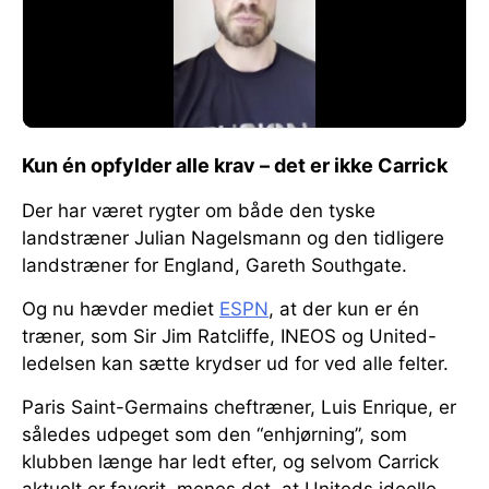
Kun én opfylder alle krav – det er ikke Carrick
Der har været rygter om både den tyske
landstræner Julian Nagelsmann og den tidligere
landstræner for England, Gareth Southgate.
Og nu hævder mediet
ESPN
, at der kun er én
træner, som Sir Jim Ratcliffe, INEOS og United-
ledelsen kan sætte krydser ud for ved alle felter.
Paris Saint-Germains cheftræner, Luis Enrique, er
således udpeget som den “enhjørning”, som
klubben længe har ledt efter, og selvom Carrick