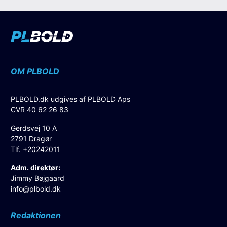
OM PLBOLD
PLBOLD.dk udgives af PLBOLD Aps
CVR 40 62 26 83
Gerdsvej 10 A
2791 Dragør
Tlf. +20242011
Adm. direktør:
Jimmy Bøjgaard
info@plbold.dk
Redaktionen