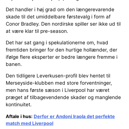
Det handler i høj grad om den længerevarende
skade til det umiddelbare førstevalg i form af
Conor Bradley. Den nordirske spiller ser ikke ud til
at være klar til pre-season.
Det har sat gang i spekulationerne om, hvad
fremtiden bringer for den hurtige hollænder, der
ifølge flere eksperter er bedre længere fremme i
banen.
Den tidligere Leverkusen-profil blev hentet til
Merseyside-klubben med store forventninger,
men hans første sæson i Liverpool har været
præget af tilbagevendende skader og manglende
kontinuitet.
Aftale i hus:
Derfor er Andoni Iraola det perfekte
match med Liverpool