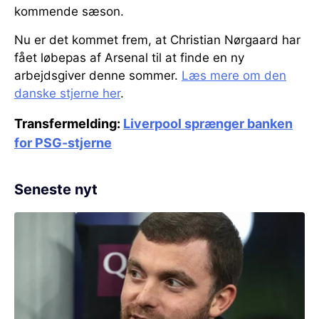
kommende sæson.
Nu er det kommet frem, at Christian Nørgaard har
fået løbepas af Arsenal til at finde en ny
arbejdsgiver denne sommer.
Læs mere om den
danske stjerne her
.
Transfermelding:
Liverpool sprænger banken
for PSG-stjerne
Seneste nyt