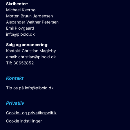
Skribenter:
Michael Kjærbøl
Morten Bruun Jørgensen
Alexander Walther Petersen
Emil Plovgaard
info@plbold.dk
Salg og annoncering:
Kontakt Christian Magleby
email:
christian@plbold.dk
Tlf: 30652852
Kontakt
Tip os på
info@plbold.dk
Privatliv
Cookie- og privatlivspolitik
Cookie indstillinger