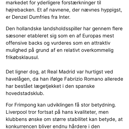
markedet for yderligere forstærkninger til
højrebacken. Et af navnene, der nævnes hyppigst,
er Denzel Dumfries fra Inter.
Den hollandske landsholdsspiller har gennem flere
sæsoner etableret sig som en af Europas mest
offensive backs og vurderes som en attraktiv
mulighed på grund af en relativt overkommelig
frikøbsklausul.
Det ligner dog, at Real Madrid var hurtigst ved
havelågen, da han ifølge Fabrizio Romano allerede
har bestået lægetjekket i den spanske
hovedstadsklub.
For Frimpong kan udviklingen få stor betydning.
Liverpool tror fortsat på hans kvaliteter, men
klubbens ønske om større stabilitet kan betyde, at
konkurrencen bliver endnu hårdere i den