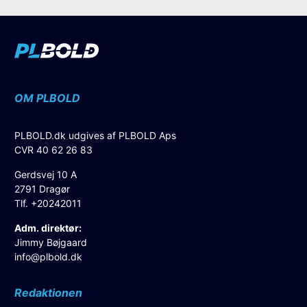
OM PLBOLD
PLBOLD.dk udgives af PLBOLD Aps
CVR 40 62 26 83
Gerdsvej 10 A
2791 Dragør
Tlf. +20242011
Adm. direktør:
Jimmy Bøjgaard
info@plbold.dk
Redaktionen