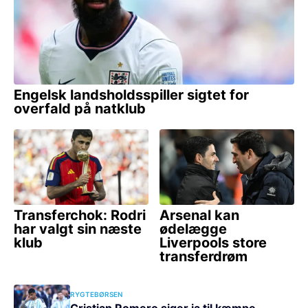
RYGTEBØRSEN
Cristian Romero siger ja til kæmpe