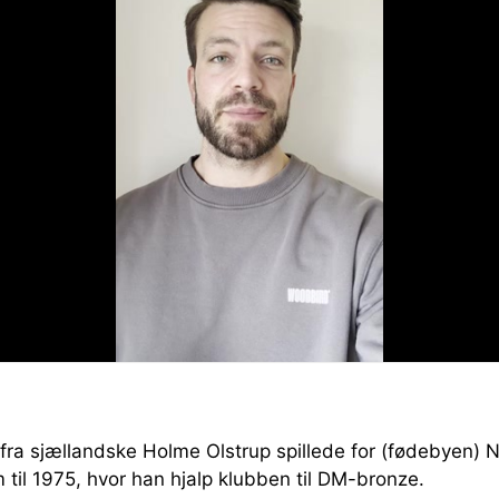
ra sjællandske Holme Olstrup spillede for (fødebyen) 
m til 1975, hvor han hjalp klubben til DM-bronze.