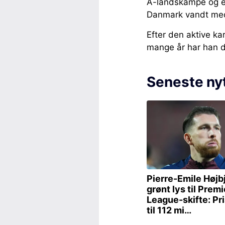
A-landskampe og et
Danmark vandt me
Efter den aktive ka
mange år har han d
Seneste ny