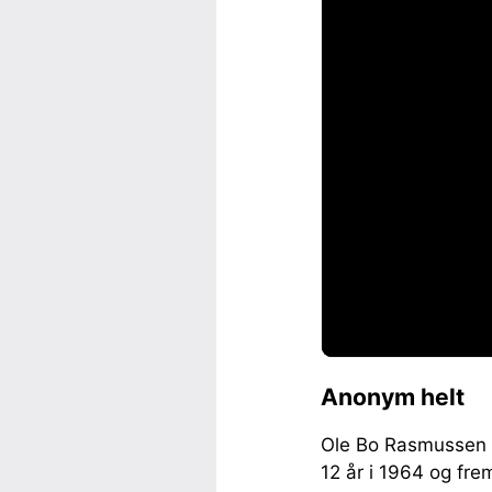
Anonym helt
Ole Bo Rasmussen f
12 år i 1964 og fre