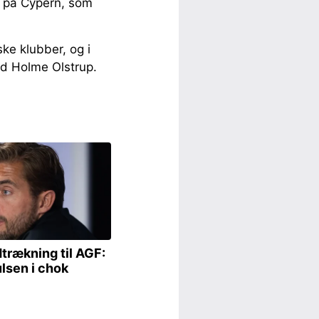
n på Cypern, som
ke klubber, og i
ed Holme Olstrup.