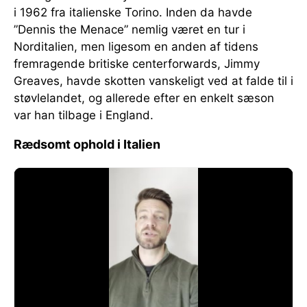
i 1962 fra italienske Torino. Inden da havde
”Dennis the Menace” nemlig været en tur i
Norditalien, men ligesom en anden af tidens
fremragende britiske centerforwards, Jimmy
Greaves, havde skotten vanskeligt ved at falde til i
støvlelandet, og allerede efter en enkelt sæson
var han tilbage i England.
Rædsomt ophold i Italien