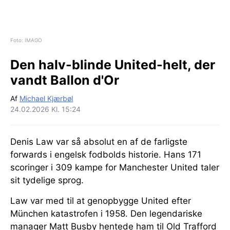
Foto: IMAGO
Den halv-blinde United-helt, der
vandt Ballon d'Or
Af
Michael Kjærbøl
24.02.2026 Kl. 15:24
Denis Law var så absolut en af de farligste
forwards i engelsk fodbolds historie. Hans 171
scoringer i 309 kampe for Manchester United taler
sit tydelige sprog.
Law var med til at genopbygge United efter
München katastrofen i 1958. Den legendariske
manager Matt Busby hentede ham til Old Trafford