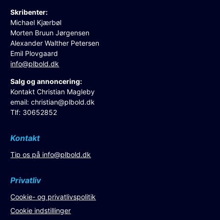
Skribenter:
Michael Kjærbøl
Morten Bruun Jørgensen
Alexander Walther Petersen
Emil Plovgaard
info@plbold.dk
Salg og annoncering:
Kontakt Christian Magleby
email:
christian@plbold.dk
Tlf: 30652852
Kontakt
Tip os på
info@plbold.dk
Privatliv
Cookie- og privatlivspolitik
Cookie indstillinger