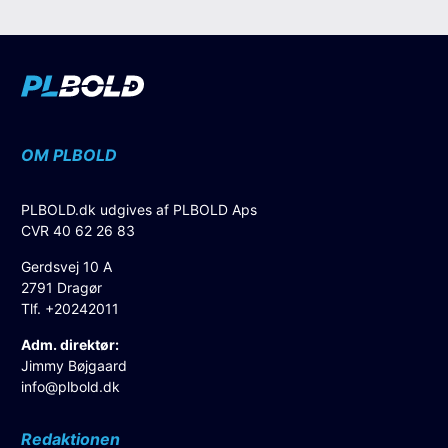
OM PLBOLD
PLBOLD.dk udgives af PLBOLD Aps
CVR 40 62 26 83
Gerdsvej 10 A
2791 Dragør
Tlf. +20242011
Adm. direktør:
Jimmy Bøjgaard
info@plbold.dk
Redaktionen