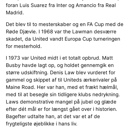
foran Luis Suarez fra Inter og Amancio fra Real
Madrid.
Det blev til to mesterskaber og en FA Cup med de
Røde Djævle. I 1968 var the Lawman desværre
skadet, da United vandt Europa Cup turneringen
for mesterhold.
I 1973 var United midt i et totalt opbrud. Matt
Busby havde lagt op, og holdet gennemgik en
større udskiftning. Denis Law blev vurderet for
gammel og skippet af til Uniteds ærkerivaler på
Maine Road. Her var han, med et frækt hælmål,
med til at besegle sin tidligere klubs nedrykning.
Laws demonstrative mangel på jubel og glæde
efter dét mål er for længst gået over i historien.
Bagefter udtalte han, at det var et af de
frygteligste øjeblikke i hans liv.