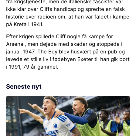
fra krigstjeneste, men de italienske fascister var
ikke klar over Cliffs handicap og spredte en falsk
historie over radioen om, at han var faldet i kampe
på Kreta i 1941.
Efter krigen spillede Cliff nogle få kampe for
Arsenal, men døjede med skader og stoppede i
januar 1947. The Boy blev husvært på en pub og
levede et stille liv i fødebyen Exeter til han gik bort
i 1991, 79 år gammel.
Seneste nyt