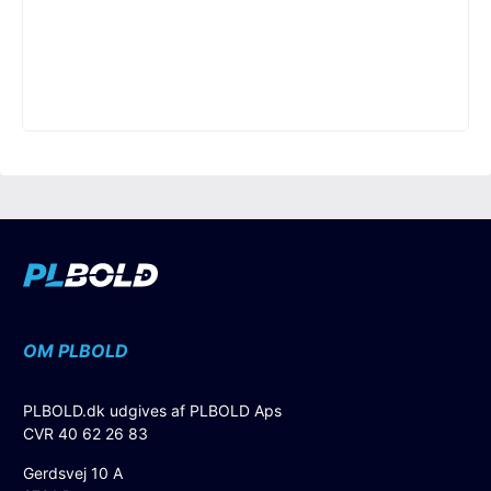
OM PLBOLD
PLBOLD.dk udgives af PLBOLD Aps
CVR 40 62 26 83
Gerdsvej 10 A