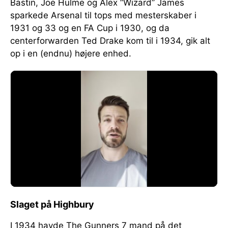
Bastin, Joe Hulme og Alex ”Wizard” James
sparkede Arsenal til tops med mesterskaber i
1931 og 33 og en FA Cup i 1930, og da
centerforwarden Ted Drake kom til i 1934, gik alt
op i en (endnu) højere enhed.
Slaget på Highbury
I 1934 havde The Gunners 7 mand på det