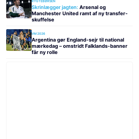
RYGTEBØRSEN
Skrinlægger jagten:
Arsenal og
Manchester United ramt af ny transfer-
skuffelse
VM 2026
Argentina gør England-sejr til national
mærkedag – omstridt Falklands-banner
får ny rolle