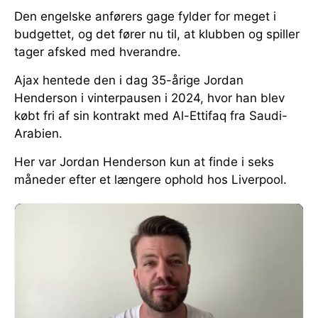
Den engelske anførers gage fylder for meget i
budgettet, og det fører nu til, at klubben og spiller
tager afsked med hverandre.
Ajax hentede den i dag 35-årige Jordan
Henderson i vinterpausen i 2024, hvor han blev
købt fri af sin kontrakt med Al-Ettifaq fra Saudi-
Arabien.
Her var Jordan Henderson kun at finde i seks
måneder efter et længere ophold hos Liverpool.