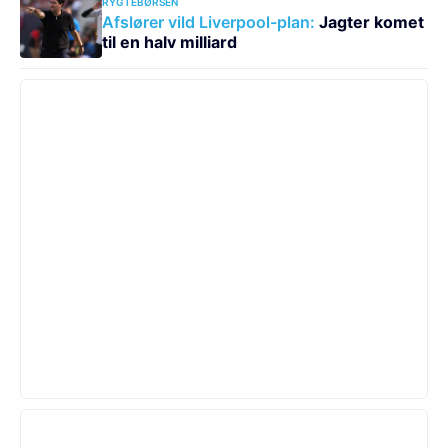
RYGTEBØRSEN
Afslører vild Liverpool-plan:
Jagter komet
til en halv milliard