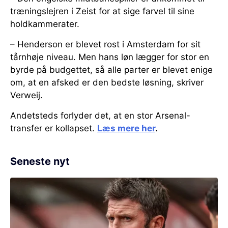
træningslejren i Zeist for at sige farvel til sine
holdkammerater.
– Henderson er blevet rost i Amsterdam for sit
tårnhøje niveau. Men hans løn lægger for stor en
byrde på budgettet, så alle parter er blevet enige
om, at en afsked er den bedste løsning, skriver
Verweij.
Andetsteds forlyder det, at en stor Arsenal-
transfer er kollapset.
Læs mere her
.
Seneste nyt