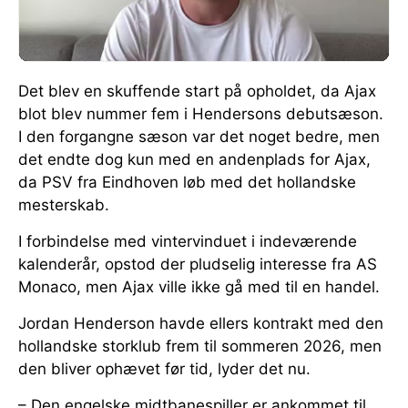
Det blev en skuffende start på opholdet, da Ajax
blot blev nummer fem i Hendersons debutsæson.
I den forgangne sæson var det noget bedre, men
det endte dog kun med en andenplads for Ajax,
da PSV fra Eindhoven løb med det hollandske
mesterskab.
I forbindelse med vintervinduet i indeværende
kalenderår, opstod der pludselig interesse fra AS
Monaco, men Ajax ville ikke gå med til en handel.
Jordan Henderson havde ellers kontrakt med den
hollandske storklub frem til sommeren 2026, men
den bliver ophævet før tid, lyder det nu.
– Den engelske midtbanespiller er ankommet til