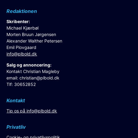
Redaktionen
Skribenter:
Michael Kjærbøl
Morten Bruun Jørgensen
Alexander Walther Petersen
Emil Plovgaard
info@plbold.dk
Salg og annoncering:
Kontakt Christian Magleby
email:
christian@plbold.dk
Tlf: 30652852
Kontakt
Tip os på
info@plbold.dk
Privatliv
Cookie- og privatlivspolitik