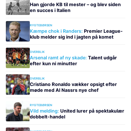
Han gjorde KB til mester – og blev siden
en succes i Italien
RYGTEBØRSEN
Kæmpe chok i Randers:
Premier League-
klub melder sig ind i jagten på komet
OVERBLIK
Arsenal ramt af ny skade:
Talent udgår
efter kun ni minutter
OVERBLIK
Cristiano Ronaldo vækker opsigt efter
møde med Al Nassrs nye chef
RYGTEBØRSEN
Vild melding:
United lurer på spektakulær
dobbelt-handel