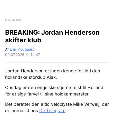
Foto: IMAGO
BREAKING:
Jordan Henderson
skifter klub
Af
Emil Plovgaard
09.07.2025 Kl. 14:47
Jordan Henderson er inden længe fortid i den
hollandske storklub Ajax.
Onsdag er den engelske stjerne rejst til Holland
for at sige farvel til sine holdkammerater.
Det beretter den altid veloplyste Mike Verweij, der
er journalist hos
De Telegraaf
.