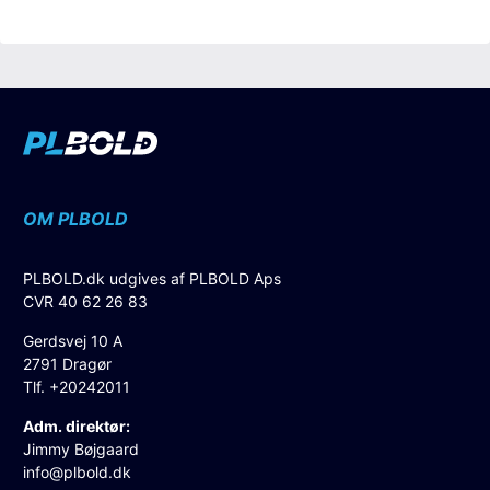
OM PLBOLD
PLBOLD.dk udgives af PLBOLD Aps
CVR 40 62 26 83
Gerdsvej 10 A
2791 Dragør
Tlf. +20242011
Adm. direktør:
Jimmy Bøjgaard
info@plbold.dk