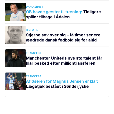
DANSKERNYT
OB havde gæster til træning:
Tidligere
spiller tilbage i Ådalen
HISTORIE
Stjerne sov over sig – få timer senere
ændrede dansk fodbold sig for altid
TRANSFERS
Manchester Uniteds nye stortalent får
klar besked efter milliontransferen
TRANSFERS
Afløseren for Magnus Jensen er klar:
Lægetjek bestået i Sønderjyske