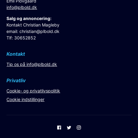
Emil Plovgaard
info@plbold.dk
Salg og annoncering:
Kontakt Christian Magleby
email:
christian@plbold.dk
Tlf: 30652852
Kontakt
Tip os på
info@plbold.dk
Privatliv
Cookie- og privatlivspolitik
Cookie indstillinger