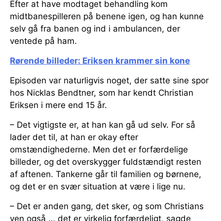
Efter at have modtaget behandling kom
midtbanespilleren på benene igen, og han kunne
selv gå fra banen og ind i ambulancen, der
ventede på ham.
Rørende billeder: Eriksen krammer sin kone
Episoden var naturligvis noget, der satte sine spor
hos Nicklas Bendtner, som har kendt Christian
Eriksen i mere end 15 år.
– Det vigtigste er, at han kan gå ud selv. For så
lader det til, at han er okay efter
omstændighederne. Men det er forfærdelige
billeder, og det overskygger fuldstændigt resten
af aftenen. Tankerne går til familien og børnene,
og det er en svær situation at være i lige nu.
– Det er anden gang, det sker, og som Christians
ven også … det er virkelig forfærdeligt, sagde