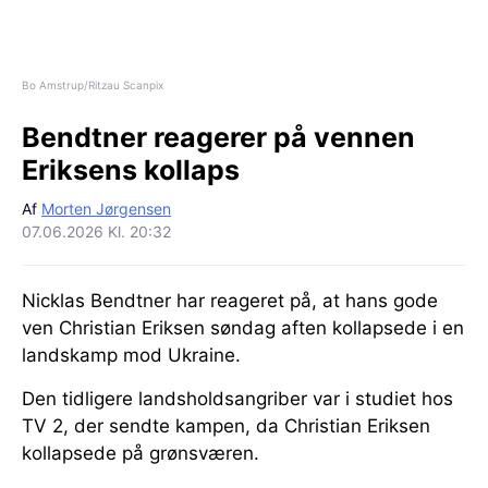
Bo Amstrup/Ritzau Scanpix
Bendtner reagerer på vennen
Eriksens kollaps
Af
Morten Jørgensen
07.06.2026 Kl. 20:32
Nicklas Bendtner har reageret på, at hans gode
ven Christian Eriksen søndag aften kollapsede i en
landskamp mod Ukraine.
Den tidligere landsholdsangriber var i studiet hos
TV 2, der sendte kampen, da Christian Eriksen
kollapsede på grønsværen.