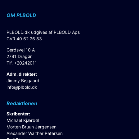
OM PLBOLD
PLBOLD.dk udgives af PLBOLD Aps
CVR 40 62 26 83
Gerdsvej 10 A
2791 Dragør
Tlf. +20242011
Adm. direktør:
Jimmy Bøjgaard
info@plbold.dk
Redaktionen
Skribenter:
Michael Kjærbøl
Morten Bruun Jørgensen
Alexander Walther Petersen