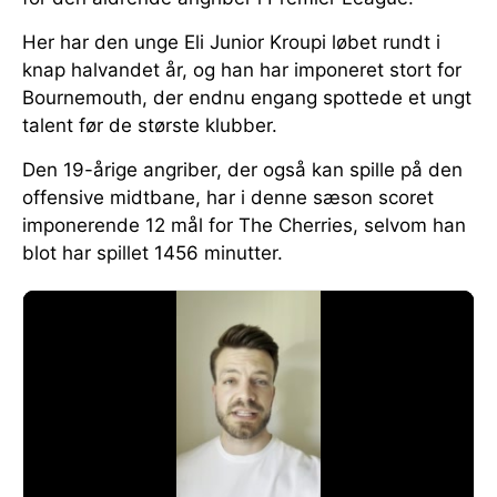
Her har den unge Eli Junior Kroupi løbet rundt i
knap halvandet år, og han har imponeret stort for
Bournemouth, der endnu engang spottede et ungt
talent før de største klubber.
Den 19-årige angriber, der også kan spille på den
offensive midtbane, har i denne sæson scoret
imponerende 12 mål for The Cherries, selvom han
blot har spillet 1456 minutter.