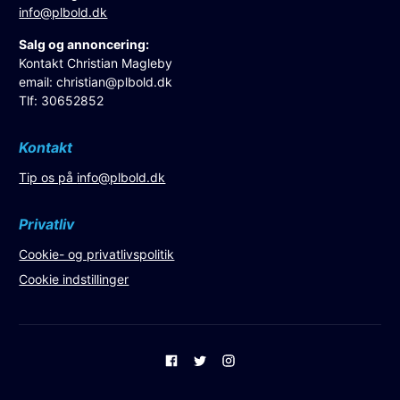
info@plbold.dk
Salg og annoncering:
Kontakt Christian Magleby
email:
christian@plbold.dk
Tlf: 30652852
Kontakt
Tip os på
info@plbold.dk
Privatliv
Cookie- og privatlivspolitik
Cookie indstillinger