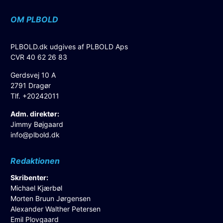
OM PLBOLD
PLBOLD.dk udgives af PLBOLD Aps
CVR 40 62 26 83
Gerdsvej 10 A
2791 Dragør
Tlf. +20242011
Adm. direktør:
Jimmy Bøjgaard
info@plbold.dk
Redaktionen
Skribenter:
Michael Kjærbøl
Morten Bruun Jørgensen
Alexander Walther Petersen
Emil Plovgaard