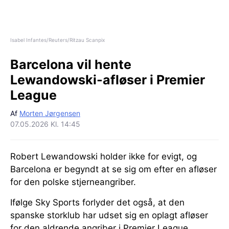
Isabel Infantes/Reuters/Ritzau Scanpix
Barcelona vil hente
Lewandowski-afløser i Premier
League
Af
Morten Jørgensen
07.05.2026 Kl. 14:45
Robert Lewandowski holder ikke for evigt, og
Barcelona er begyndt at se sig om efter en afløser
for den polske stjerneangriber.
Ifølge Sky Sports forlyder det også, at den
spanske storklub har udset sig en oplagt afløser
for den aldrende angriber i Premier League.