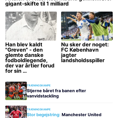
TRÆNINGSKAMPE
Stjerne båret fra banen efter
vanvidstackling
TRÆNINGSKAMPE
Stor begejstring:
Manchester United