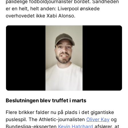
pålidelige fodboldjournalister bordet. Sandheden
er en helt, helt anden: Liverpool ønskede
overhovedet ikke Xabi Alonso.
Beslutningen blev truffet i marts
Flere brikker falder nu på plads i det gigantiske
puslespil. The Athletic-journalisten
Oliver Kay
og
Bundesliga-eksperten
Kevin Hatchard
afslører, at