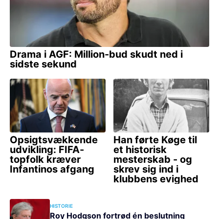
HISTORIE
Roy Hodgson fortrød én beslutning