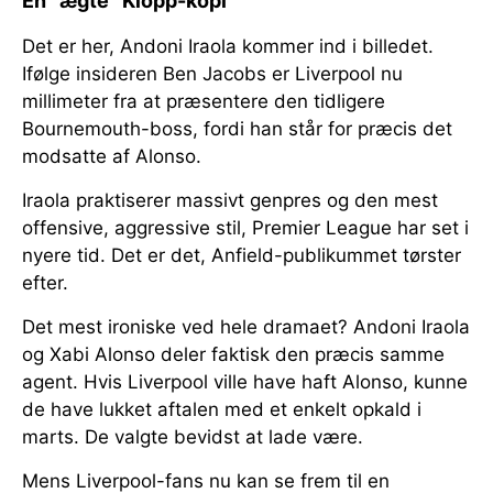
En “ægte” Klopp-kopi
Det er her, Andoni Iraola kommer ind i billedet.
Ifølge insideren Ben Jacobs er Liverpool nu
millimeter fra at præsentere den tidligere
Bournemouth-boss, fordi han står for præcis det
modsatte af Alonso.
Iraola praktiserer massivt genpres og den mest
offensive, aggressive stil, Premier League har set i
nyere tid. Det er det, Anfield-publikummet tørster
efter.
Det mest ironiske ved hele dramaet? Andoni Iraola
og Xabi Alonso deler faktisk den præcis samme
agent. Hvis Liverpool ville have haft Alonso, kunne
de have lukket aftalen med et enkelt opkald i
marts. De valgte bevidst at lade være.
Mens Liverpool-fans nu kan se frem til en