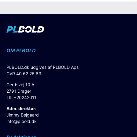
OM PLBOLD
PLBOLD.dk udgives af PLBOLD Aps
CVR 40 62 26 83
Gerdsvej 10 A
2791 Dragør
Tlf. +20242011
Adm. direktør:
Jimmy Bøjgaard
info@plbold.dk