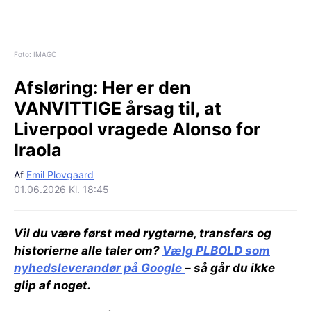
Foto: IMAGO
Afsløring:
Her er den
VANVITTIGE årsag til, at
Liverpool vragede Alonso for
Iraola
Af
Emil Plovgaard
01.06.2026 Kl. 18:45
Vil du være først med rygterne, transfers og
historierne alle taler om?
Vælg PLBOLD som
nyhedsleverandør på Google
– så går du ikke
glip af noget.