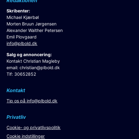
Redaktionen
Skribenter:
Michael Kjærbøl
Morten Bruun Jørgensen
Alexander Walther Petersen
Emil Plovgaard
info@plbold.dk
Salg og annoncering:
Kontakt Christian Magleby
email:
christian@plbold.dk
Tlf: 30652852
Kontakt
Tip os på
info@plbold.dk
Privatliv
Cookie- og privatlivspolitik
Cookie indstillinger