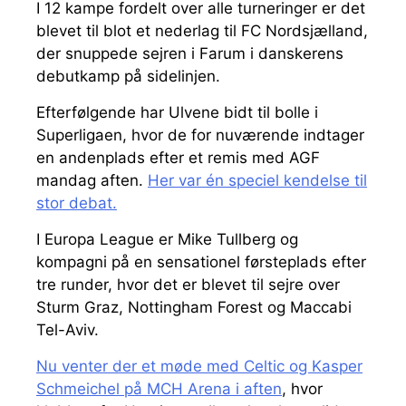
I 12 kampe fordelt over alle turneringer er det
blevet til blot et nederlag til FC Nordsjælland,
der snuppede sejren i Farum i danskerens
debutkamp på sidelinjen.
Efterfølgende har Ulvene bidt til bolle i
Superligaen, hvor de for nuværende indtager
en andenplads efter et remis med AGF
mandag aften.
Her var én speciel kendelse til
stor debat.
I Europa League er Mike Tullberg og
kompagni på en sensationel førsteplads efter
tre runder, hvor det er blevet til sejre over
Sturm Graz, Nottingham Forest og Maccabi
Tel-Aviv.
Nu venter der et møde med Celtic og Kasper
Schmeichel på MCH Arena i aften
, hvor