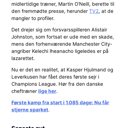
midlertidige træner, Martin O’Neill, berette til
den fremmødte presse, herunder
TV2
, at de
mangler to profiler.
Det drejer sig om forsvarsspilleren Alistair
Johnston, som fortsat er ude med en skade,
mens den forhenværende Manchester City-
angriber Kelechi Iheanacho ligeledes er på
lazarettet.
Nu er det en realitet, at Kasper Hjulmand og
Leverkusen har fået deres første sejr i
Champions League. Hør fra den danske
cheftræner
lige her
.
Første kamp fra start i 1.085 dage: Nu får
stjerne sparket
.