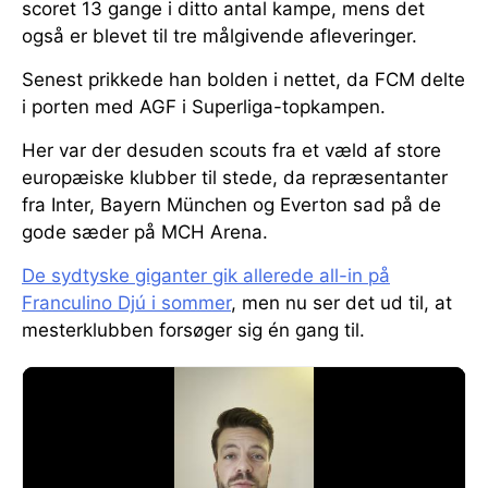
scoret 13 gange i ditto antal kampe, mens det
også er blevet til tre målgivende afleveringer.
Senest prikkede han bolden i nettet, da FCM delte
i porten med AGF i Superliga-topkampen.
Her var der desuden scouts fra et væld af store
europæiske klubber til stede, da repræsentanter
fra Inter, Bayern München og Everton sad på de
gode sæder på MCH Arena.
De sydtyske giganter gik allerede all-in på
Franculino Djú i sommer
, men nu ser det ud til, at
mesterklubben forsøger sig én gang til.