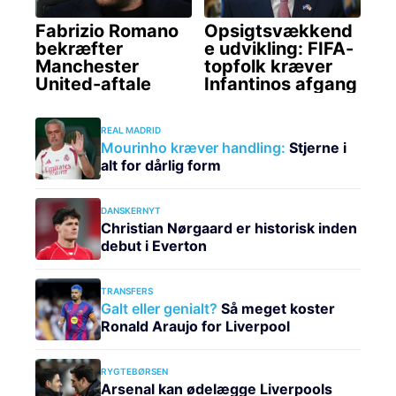
REAL MADRID
Mourinho kræver handling:
Stjerne i
alt for dårlig form
DANSKERNYT
Christian Nørgaard er historisk inden
debut i Everton
TRANSFERS
Galt eller genialt?
Så meget koster
Ronald Araujo for Liverpool
RYGTEBØRSEN
Arsenal kan ødelægge Liverpools