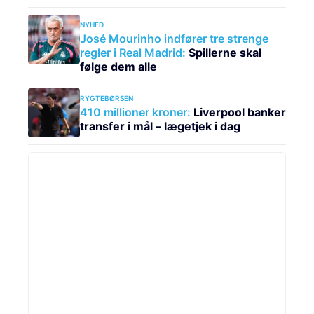
NYHED
José Mourinho indfører tre strenge
regler i Real Madrid:
Spillerne skal
følge dem alle
RYGTEBØRSEN
410 millioner kroner:
Liverpool banker
transfer i mål – lægetjek i dag