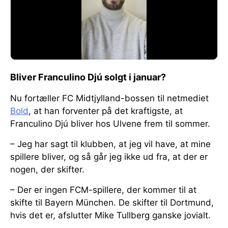
Bliver Franculino Djú solgt i januar?
Nu fortæller FC Midtjylland-bossen til netmediet
Bold
, at han forventer på det kraftigste, at
Franculino Djú bliver hos Ulvene frem til sommer.
– Jeg har sagt til klubben, at jeg vil have, at mine
spillere bliver, og så går jeg ikke ud fra, at der er
nogen, der skifter.
– Der er ingen FCM-spillere, der kommer til at
skifte til Bayern München. De skifter til Dortmund,
hvis det er, afslutter Mike Tullberg ganske jovialt.