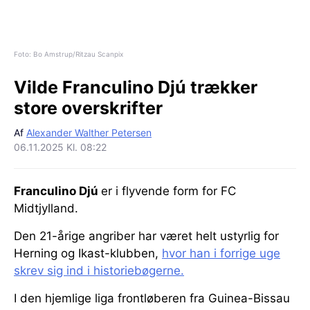
Foto: Bo Amstrup/Ritzau Scanpix
Vilde Franculino Djú trækker
store overskrifter
Af
Alexander Walther Petersen
06.11.2025 Kl. 08:22
Franculino Djú
er i flyvende form for FC
Midtjylland.
Den 21-årige angriber har været helt ustyrlig for
Herning og Ikast-klubben,
hvor han i forrige uge
skrev sig ind i historiebøgerne.
I den hjemlige liga frontløberen fra Guinea-Bissau