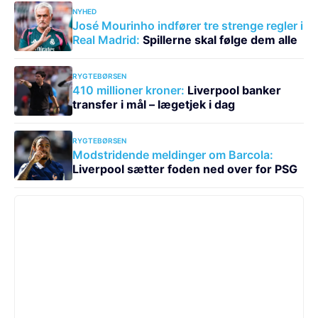
NYHED
José Mourinho indfører tre strenge regler i
Real Madrid:
Spillerne skal følge dem alle
RYGTEBØRSEN
410 millioner kroner:
Liverpool banker
transfer i mål – lægetjek i dag
RYGTEBØRSEN
Modstridende meldinger om Barcola:
Liverpool sætter foden ned over for PSG