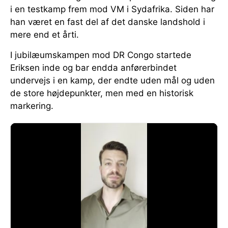
i en testkamp frem mod VM i Sydafrika. Siden har
han været en fast del af det danske landshold i
mere end et årti.
I jubilæumskampen mod DR Congo startede
Eriksen inde og bar endda anførerbindet
undervejs i en kamp, der endte uden mål og uden
de store højdepunkter, men med en historisk
markering.