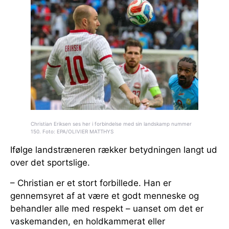
Christian Eriksen ses her i forbindelse med sin landskamp nummer
150. Foto: EPA/OLIVIER MATTHYS
Ifølge landstræneren rækker betydningen langt ud
over det sportslige.
– Christian er et stort forbillede. Han er
gennemsyret af at være et godt menneske og
behandler alle med respekt – uanset om det er
vaskemanden, en holdkammerat eller