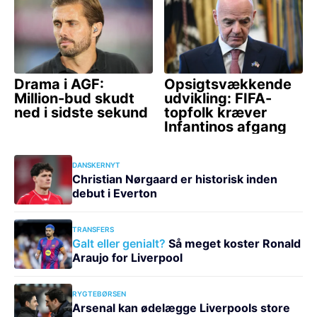
DANSKERNYT
Christian Nørgaard er historisk inden
debut i Everton
TRANSFERS
Galt eller genialt?
Så meget koster Ronald
Araujo for Liverpool
RYGTEBØRSEN
Arsenal kan ødelægge Liverpools store