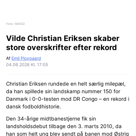
Foto: IMAGO
Vilde Christian Eriksen skaber
store overskrifter efter rekord
Af
Emil Plovgaard
04.06.2026 Kl. 17:05
Christian Eriksen rundede en helt særlig milepæl,
da han spillede sin landskamp nummer 150 for
Danmark i 0-0-testen mod DR Congo – en rekord i
dansk fodboldhistorie.
Den 34-årige midtbanestjerne fik sin
landsholdsdebut tilbage den 3. marts 2010, da
han som helt ung blev sendt på banen mod Østrig