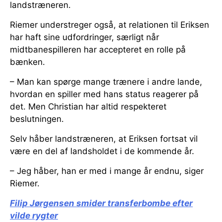
landstræneren.
Riemer understreger også, at relationen til Eriksen
har haft sine udfordringer, særligt når
midtbanespilleren har accepteret en rolle på
bænken.
– Man kan spørge mange trænere i andre lande,
hvordan en spiller med hans status reagerer på
det. Men Christian har altid respekteret
beslutningen.
Selv håber landstræneren, at Eriksen fortsat vil
være en del af landsholdet i de kommende år.
– Jeg håber, han er med i mange år endnu, siger
Riemer.
Filip Jørgensen smider transferbombe efter
vilde rygter