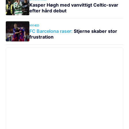
Kasper Høgh med vanvittigt Celtic-svar
efter hård debut
NYHED
FC Barcelona raser:
Stjerne skaber stor
frustration