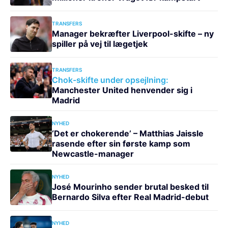
TRANSFERS
Manager bekræfter Liverpool-skifte – ny
spiller på vej til lægetjek
TRANSFERS
Chok-skifte under opsejlning:
Manchester United henvender sig i
Madrid
NYHED
‘Det er chokerende’ – Matthias Jaissle
rasende efter sin første kamp som
Newcastle-manager
NYHED
José Mourinho sender brutal besked til
Bernardo Silva efter Real Madrid-debut
NYHED