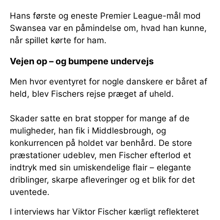
Hans første og eneste Premier League-mål mod
Swansea var en påmindelse om, hvad han kunne,
når spillet kørte for ham.
Vejen op – og bumpene undervejs
Men hvor eventyret for nogle danskere er båret af
held, blev Fischers rejse præget af uheld.
Skader satte en brat stopper for mange af de
muligheder, han fik i Middlesbrough, og
konkurrencen på holdet var benhård. De store
præstationer udeblev, men Fischer efterlod et
indtryk med sin umiskendelige flair – elegante
driblinger, skarpe afleveringer og et blik for det
uventede.
I interviews har Viktor Fischer kærligt reflekteret