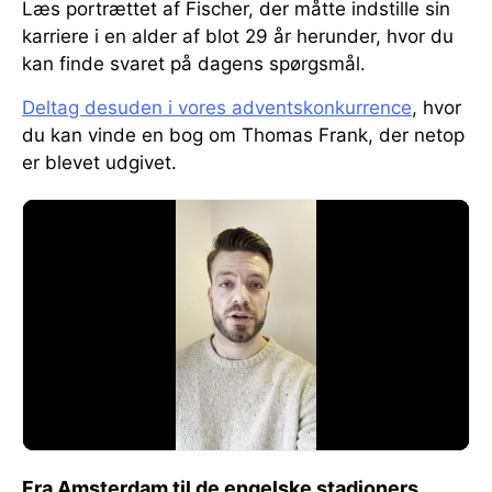
Læs portrættet af Fischer, der måtte indstille sin
karriere i en alder af blot 29 år herunder, hvor du
kan finde svaret på dagens spørgsmål.
Deltag desuden i vores adventskonkurrence
, hvor
du kan vinde en bog om Thomas Frank, der netop
er blevet udgivet.
Fra Amsterdam til de engelske stadioners