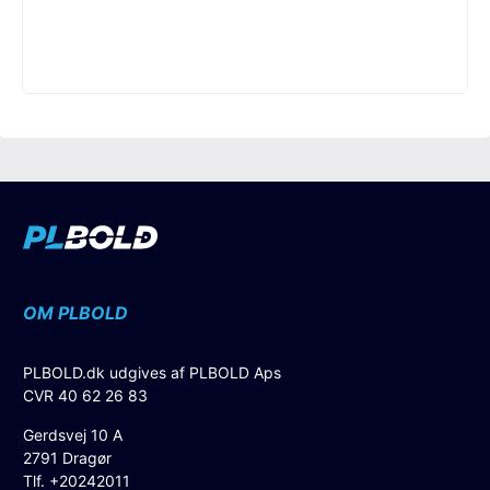
OM PLBOLD
PLBOLD.dk udgives af PLBOLD Aps
CVR 40 62 26 83
Gerdsvej 10 A
2791 Dragør
Tlf. +20242011