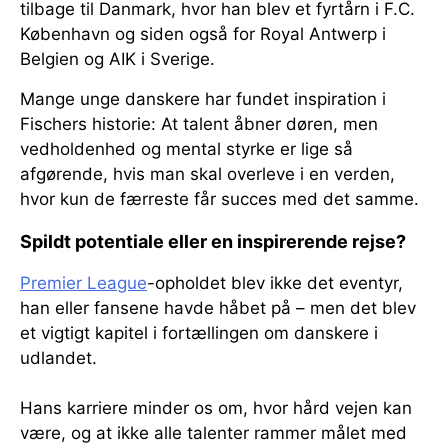
tilbage til Danmark, hvor han blev et fyrtårn i F.C.
København og siden også for Royal Antwerp i
Belgien og AIK i Sverige.
Mange unge danskere har fundet inspiration i
Fischers historie: At talent åbner døren, men
vedholdenhed og mental styrke er lige så
afgørende, hvis man skal overleve i en verden,
hvor kun de færreste får succes med det samme.
Spildt potentiale eller en inspirerende rejse?
Premier League
-opholdet blev ikke det eventyr,
han eller fansene havde håbet på – men det blev
et vigtigt kapitel i fortællingen om danskere i
udlandet.
Hans karriere minder os om, hvor hård vejen kan
være, og at ikke alle talenter rammer målet med