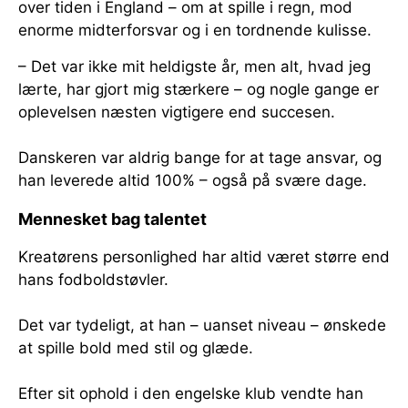
over tiden i England – om at spille i regn, mod
enorme midterforsvar og i en tordnende kulisse.
– Det var ikke mit heldigste år, men alt, hvad jeg
lærte, har gjort mig stærkere – og nogle gange er
oplevelsen næsten vigtigere end succesen.
Danskeren var aldrig bange for at tage ansvar, og
han leverede altid 100% – også på svære dage.
Mennesket bag talentet
Kreatørens personlighed har altid været større end
hans fodboldstøvler.
Det var tydeligt, at han – uanset niveau – ønskede
at spille bold med stil og glæde.
Efter sit ophold i den engelske klub vendte han