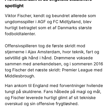
spotlight
Viktor Fischer, kendt og beundret allerede som
ungdomsspiller i AGF og FC Midtjylland, blev
hurtigt betragtet som et af Danmarks største
fodboldtalenter.
Offensivspilleren tog de første skridt mod
stjernerne i Ajax Amsterdam, hvor teknik, fart og
selvtillid gik hånd i hånd. Drømmene voksede
sammen med anerkendelsen, og i sommeren 2016
tog Fischer det næste skridt: Premier League med
Middlesbrough.
Han ankom til England med forventninger hvilende
tungt på skuldrene. Fans håbede på magi og mål,
og Fischer leverede hurtigt glimt af sit tekniske
overskud og sin offensive frygtløshed.