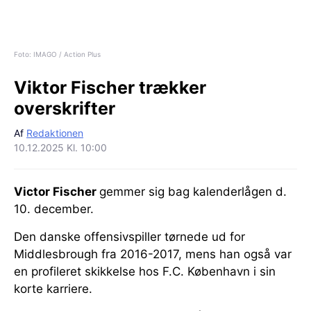
Foto: IMAGO / Action Plus
Viktor Fischer trækker
overskrifter
Af
Redaktionen
10.12.2025 Kl. 10:00
Victor Fischer
gemmer sig bag kalenderlågen d.
10. december.
Den danske offensivspiller tørnede ud for
Middlesbrough fra 2016-2017, mens han også var
en profileret skikkelse hos F.C. København i sin
korte karriere.