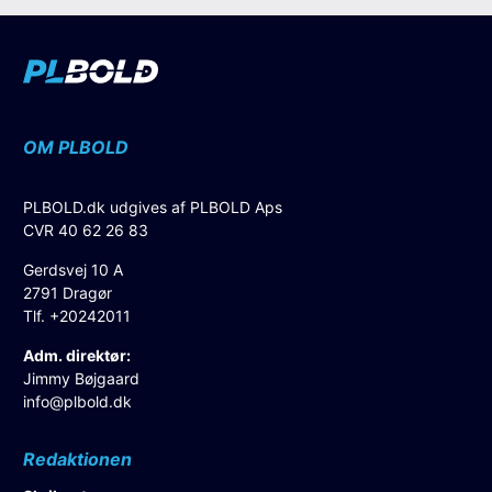
OM PLBOLD
PLBOLD.dk udgives af PLBOLD Aps
CVR 40 62 26 83
Gerdsvej 10 A
2791 Dragør
Tlf. +20242011
Adm. direktør:
Jimmy Bøjgaard
info@plbold.dk
Redaktionen