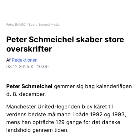
Foto: IMAGO / Every Second Media
Peter Schmeichel skaber store
overskrifter
Af
Redaktionen
08.12.2025 Kl. 10:00
Peter Schmeichel
gemmer sig bag kalenderlågen
d. 8. december.
Manchester United-legenden blev kåret til
verdens bedste målmand i både 1992 og 1993,
mens han optrådte 129 gange for det danske
landshold gennem tiden.