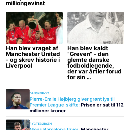
DANSKERNYT
Pierre-Emile Højbjerg giver grønt lys til
Premier League-skifte:
Prisen er sat til 112
millioner kroner
RYGTEBØRSEN
Mens Barcelona tøver:
Manchester