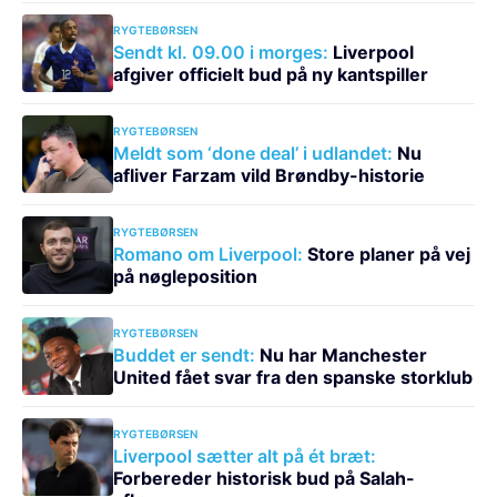
RYGTEBØRSEN
Sendt kl. 09.00 i morges:
Liverpool
afgiver officielt bud på ny kantspiller
RYGTEBØRSEN
Meldt som ‘done deal’ i udlandet:
Nu
afliver Farzam vild Brøndby-historie
RYGTEBØRSEN
Romano om Liverpool:
Store planer på vej
på nøgleposition
RYGTEBØRSEN
Buddet er sendt:
Nu har Manchester
United fået svar fra den spanske storklub
RYGTEBØRSEN
Liverpool sætter alt på ét bræt:
Forbereder historisk bud på Salah-