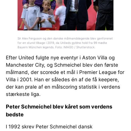
Sir Alex Ferguson og den danske målmandslegende blev genforenet
for en stund tilbage i 2019, da Uniteds gyldne hold fra 99 mødte
Bayern München legends. Foto: IMAGO / Shutterstock
Efter United fulgte nye eventyr i Aston Villa og
Manchester City, og Schmeichel blev den første
målmand, der scorede et mål i Premier League for
Villa i 2001. Han er således én af de få keepere,
der kan prale af en målscoring statistik i verdens
stærkeste liga.
Peter Schmeichel blev kåret som verdens
bedste
I 1992 skrev Peter Schmeichel dansk