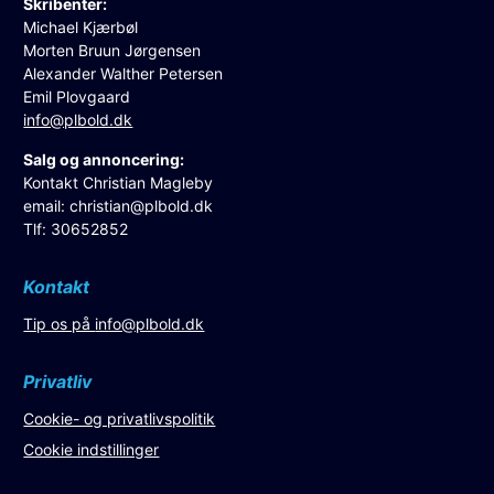
Skribenter:
Michael Kjærbøl
Morten Bruun Jørgensen
Alexander Walther Petersen
Emil Plovgaard
info@plbold.dk
Salg og annoncering:
Kontakt Christian Magleby
email:
christian@plbold.dk
Tlf: 30652852
Kontakt
Tip os på
info@plbold.dk
Privatliv
Cookie- og privatlivspolitik
Cookie indstillinger