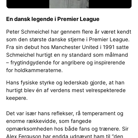
En dansk legende i Premier League
Peter Schmeichel har gennem flere år været kendt
som den største danske stjerne i Premier League.
Fra sin debut hos Manchester United i 1991 satte
Schmeichel hurtigt en ny standard som målmand
– frygtindgydende for angribere og inspirerende
for holdkammeraterne.
Hans fysiske styrke og lederskab gjorde, at han
hurtigt blev én af verdens mest velrespekterede
keepere.
Det var især hans reflekser, rå temperament og
enorme rækkevidde, som fangede
opmærksomheden hos både fans og trænere. Sir
Alex Ferguson har endda udnævnt ham til “den