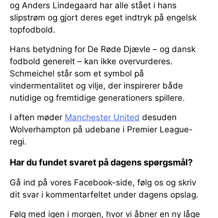
og Anders Lindegaard har alle stået i hans
slipstrøm og gjort deres eget indtryk på engelsk
topfodbold.
Hans betydning for De Røde Djævle – og dansk
fodbold generelt – kan ikke overvurderes.
Schmeichel står som et symbol på
vindermentalitet og vilje, der inspirerer både
nutidige og fremtidige generationers spillere.
I aften møder
Manchester United
desuden
Wolverhampton på udebane i Premier League-
regi.
Har du fundet svaret på dagens spørgsmål?
Gå ind på vores Facebook-side, følg os og skriv
dit svar i kommentarfeltet under dagens opslag.
Følg med igen i morgen, hvor vi åbner en ny låge