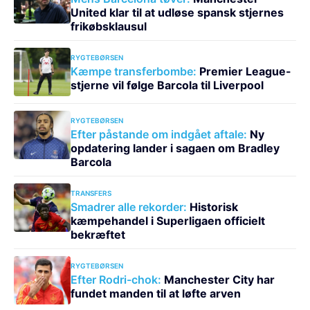
United klar til at udløse spansk stjernes
frikøbsklausul
RYGTEBØRSEN
Kæmpe transferbombe:
Premier League-
stjerne vil følge Barcola til Liverpool
RYGTEBØRSEN
Efter påstande om indgået aftale:
Ny
opdatering lander i sagaen om Bradley
Barcola
TRANSFERS
Smadrer alle rekorder:
Historisk
kæmpehandel i Superligaen officielt
bekræftet
RYGTEBØRSEN
Efter Rodri-chok:
Manchester City har
fundet manden til at løfte arven