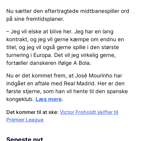
Nu sætter den eftertragtede midtbanespiller ord
på sine fremtidsplaner.
– Jeg vil elske at blive her. Jeg har en lang
kontrakt, og jeg vil gerne kæmpe om endnu en
titel, og jeg vil også gerne spille i den største
turnering i Europa. Det vil jeg virkelig gerne,
fortæller danskeren ifølge A Bola.
Nu er det kommet frem, at José Mourinho har
indgået en aftale med Real Madrid. Her er den
første stjerne, som han vil hente til den spanske
kongeklub.
Læs mere
.
Det kommer til at ske:
Victor Froholdt skifter til
Premier League
Seneste nyt