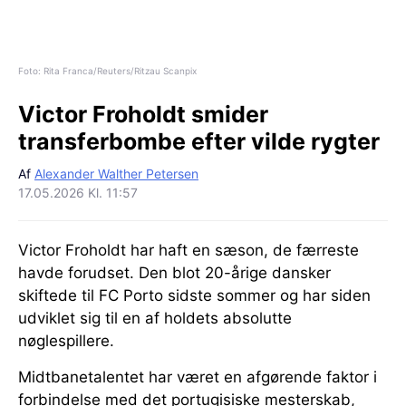
Foto: Rita Franca/Reuters/Ritzau Scanpix
Victor Froholdt smider
transferbombe efter vilde rygter
Af
Alexander Walther Petersen
17.05.2026 Kl. 11:57
Victor Froholdt har haft en sæson, de færreste
havde forudset. Den blot 20-årige dansker
skiftede til FC Porto sidste sommer og har siden
udviklet sig til en af holdets absolutte
nøglespillere.
Midtbanetalentet har været en afgørende faktor i
forbindelse med det portugisiske mesterskab,