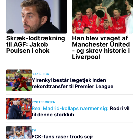
SUPERLIGA
Yirenkyi består lægetjek inden
rekordtransfer til Premier League
RYGTEBØRSEN
Real Madrid-kollaps nærmer sig:
Rodri vil
til denne storklub
TV
FCK-fans raser trods sejr