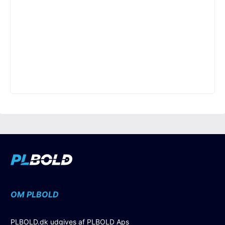
OM PLBOLD
PLBOLD.dk udgives af PLBOLD Aps