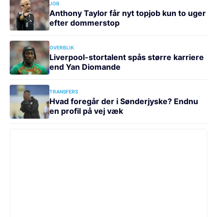
JOB
Anthony Taylor får nyt topjob kun to uger
efter dommerstop
OVERBLIK
Liverpool-stortalent spås større karriere
end Yan Diomande
TRANSFERS
Hvad foregår der i Sønderjyske? Endnu
en profil på vej væk