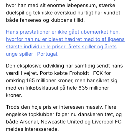
hvor han med sit enorme løbepensum, stærke
duelspil og tekniske overskud hurtigt har vundet
både fansenes og klubbens tillid.
Hans præstationer er ikke gået ubemærket hen,
hvorfor han nu er blevet hædret med to af ligaens
største individuelle priser: årets spiller og årets
unge spiller i Portugal.
Den eksplosive udvikling har samtidig sendt hans
værdi i vejret. Porto købte Froholdt i FCK for
omkring 165 millioner kroner, men har sikret sig
med en frikøbsklausul på hele 635 millioner
kroner.
Trods den høje pris er interessen massiv. Flere
engelske topklubber følger nu danskeren tæt, og
både Arsenal, Newcastle United og Liverpool FC
meldes interesserede.